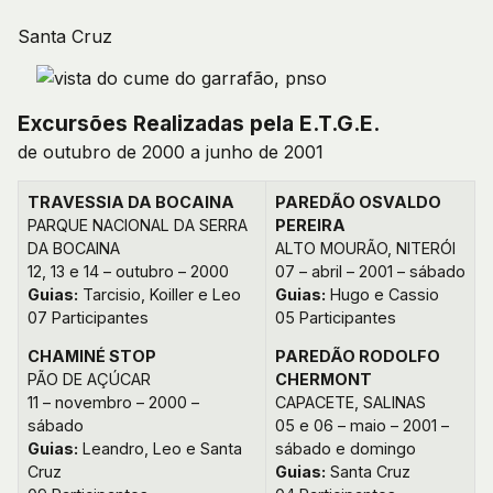
Santa Cruz
Excursões Realizadas pela E.T.G.E.
de outubro de 2000 a junho de 2001
TRAVESSIA DA BOCAINA
PAREDÃO OSVALDO
PARQUE NACIONAL DA SERRA
PEREIRA
DA BOCAINA
ALTO MOURÃO, NITERÓI
12, 13 e 14 – outubro – 2000
07 – abril – 2001 – sábado
Guias:
Tarcisio, Koiller e Leo
Guias:
Hugo e Cassio
07 Participantes
05 Participantes
CHAMINÉ STOP
PAREDÃO RODOLFO
PÃO DE AÇÚCAR
CHERMONT
11 – novembro – 2000 –
CAPACETE, SALINAS
sábado
05 e 06 – maio – 2001 –
Guias:
Leandro, Leo e Santa
sábado e domingo
Cruz
Guias:
Santa Cruz