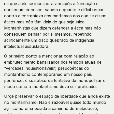
os que a ele se incorporaram após a fundação e
continuam conosco, sabem o quanto é difícil remar
contra a correnteza dos modismos dos que se dizem
éticos mas não têm idéia do que seja ética.
Montanhistas que dizem defender a ética mas não
conseguem pensar por si mesmos, repetindo
acriticamente um disco quebrado de indigência
intelectual assustadora.
O primeiro ponto a mencionar com relação ao
embrutecimento banalizador dos tempos atuais de
“verdades inquestionáveis”, pseudoéticas do
montanhismo contemporâneo em nosso país
periférico, é sua absurda tentativa de monopolizar o
modo como o montanhismo deva ser praticado.
Urge preservar o espaço de liberdade que ainda existe
no montanhismo. Não é razoável quase todo mundo
agir como uma boiada a caminho do matadouro,