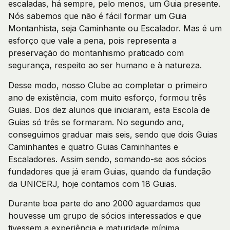
escaladas, há sempre, pelo menos, um Guia presente.
Nós sabemos que não é fácil formar um Guia
Montanhista, seja Caminhante ou Escalador. Mas é um
esforço que vale a pena, pois representa a
preservação do montanhismo praticado com
segurança, respeito ao ser humano e à natureza.
Desse modo, nosso Clube ao completar o primeiro
ano de existência, com muito esforço, formou três
Guias. Dos dez alunos que iniciaram, esta Escola de
Guias só três se formaram. No segundo ano,
conseguimos graduar mais seis, sendo que dois Guias
Caminhantes e quatro Guias Caminhantes e
Escaladores. Assim sendo, somando-se aos sócios
fundadores que já eram Guias, quando da fundação
da UNICERJ, hoje contamos com 18 Guias.
Durante boa parte do ano 2000 aguardamos que
houvesse um grupo de sócios interessados e que
tivessem a experiência e maturidade mínima,