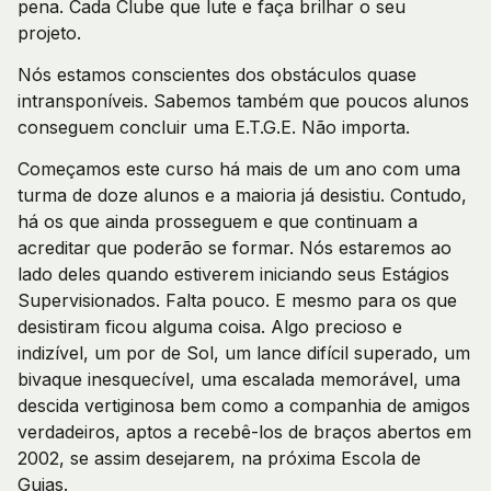
pena. Cada Clube que lute e faça brilhar o seu
projeto.
Nós estamos conscientes dos obstáculos quase
intransponíveis. Sabemos também que poucos alunos
conseguem concluir uma E.T.G.E. Não importa.
Começamos este curso há mais de um ano com uma
turma de doze alunos e a maioria já desistiu. Contudo,
há os que ainda prosseguem e que continuam a
acreditar que poderão se formar. Nós estaremos ao
lado deles quando estiverem iniciando seus Estágios
Supervisionados. Falta pouco. E mesmo para os que
desistiram ficou alguma coisa. Algo precioso e
indizível, um por de Sol, um lance difícil superado, um
bivaque inesquecível, uma escalada memorável, uma
descida vertiginosa bem como a companhia de amigos
verdadeiros, aptos a recebê-los de braços abertos em
2002, se assim desejarem, na próxima Escola de
Guias.