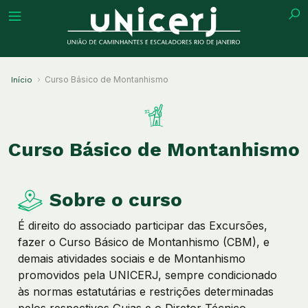
Curso Básico de Montanhismo
Início
tuição
Curso Básico de Montanhismo
ões
Sobre o curso
ações
É direito do associado participar das Excursões,
eca
fazer o Curso Básico de Montanhismo (CBM), e
demais atividades sociais e de Montanhismo
o
promovidos pela UNICERJ, sempre condicionado
às normas estatutárias e restrições determinadas