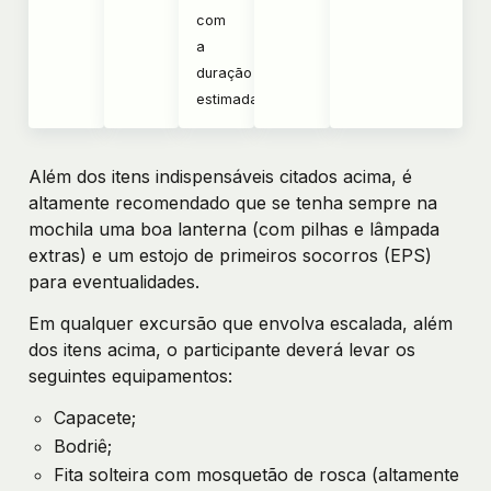
com
a
duração
estimada
Além dos itens indispensáveis citados acima, é
altamente recomendado que se tenha sempre na
mochila uma boa lanterna (com pilhas e lâmpada
extras) e um estojo de primeiros socorros (EPS)
para eventualidades.
Em qualquer excursão que envolva escalada, além
dos itens acima, o participante deverá levar os
seguintes equipamentos:
Capacete;
Bodriê;
Fita solteira com mosquetão de rosca (altamente