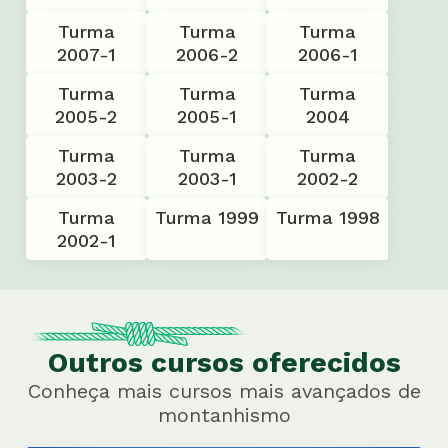
Turma
Turma
Turma
2007-1
2006-2
2006-1
Turma
Turma
Turma
2005-2
2005-1
2004
Turma
Turma
Turma
2003-2
2003-1
2002-2
Turma
Turma 1999
Turma 1998
2002-1
Outros cursos oferecidos
Conheça mais cursos mais avançados de
montanhismo