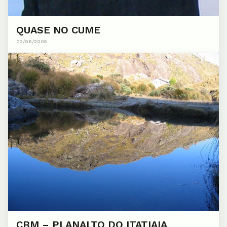
QUASE NO CUME
02/06/2005
CBM – PLANALTO DO ITATIAIA