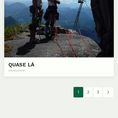
QUASE LÁ
06/02/2003
1
2
3