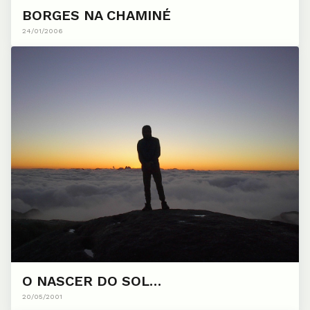
BORGES NA CHAMINÉ
24/01/2006
O NASCER DO SOL…
20/05/2001