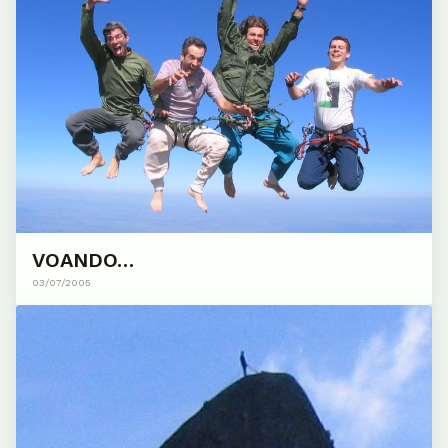
VOANDO…
03/07/2005