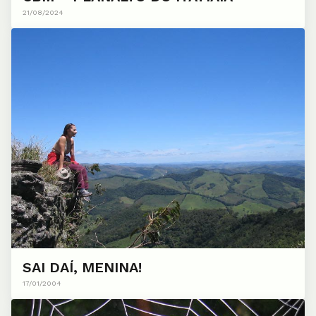
21/08/2024
SAI DAÍ, MENINA!
17/01/2004