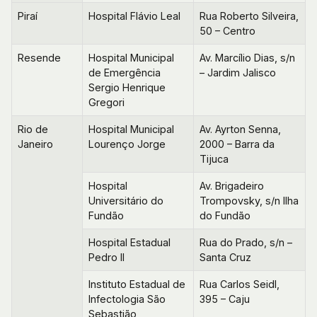
Piraí
Hospital Flávio Leal
Rua Roberto Silveira,
50 – Centro
Resende
Hospital Municipal
Av. Marcílio Dias, s/n
de Emergência
– Jardim Jalisco
Sergio Henrique
Gregori
Rio de
Hospital Municipal
Av. Ayrton Senna,
Janeiro
Lourenço Jorge
2000 – Barra da
Tijuca
Hospital
Av. Brigadeiro
Universitário do
Trompovsky, s/n Ilha
Fundão
do Fundão
Hospital Estadual
Rua do Prado, s/n –
Pedro II
Santa Cruz
Instituto Estadual de
Rua Carlos Seidl,
Infectologia São
395 – Caju
Sebastião