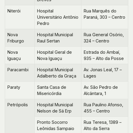
Niterói
Hospital
Rua Marquês do
Universitário Antônio
Paraná, 303 – Centro
Pedro
Nova
Hospital Municipal
Rua General Osório,
Friburgo
Raul Sertan
324 – Centro
Nova
Hospital Geral de
Estrada do Ambaí,
Iguaçu
Nova Iguaçu
935 – Alto da Posse
Paracambi
Hospital Municipal
Av. Jonas Leal, 17 –
Adalberto da Graça
Lages
Paraty
Santa Casa de
Av. São Pedro de
Misericórdia
Alcântara, 1
Petrópolis
Hospital Municipal
Rua Paulino Afonso,
Nelson de Sá Erp
455 – Centro
Pronto Socorro
Rua Teresa, 1389 –
Leônidas Sampaio
Alto da Serra