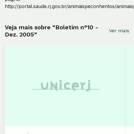
http://portal.saude.rj.gov.br/animaispeconhentos/anima
Veja mais sobre “Boletim n°10 -
Ver mais
Dez. 2005”