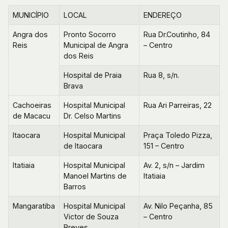
MUNICÍPIO
LOCAL
ENDEREÇO
Angra dos
Pronto Socorro
Rua Dr.Coutinho, 84
Reis
Municipal de Angra
– Centro
dos Reis
Hospital de Praia
Rua 8, s/n.
Brava
Cachoeiras
Hospital Municipal
Rua Ari Parreiras, 22
de Macacu
Dr. Celso Martins
Itaocara
Hospital Municipal
Praça Toledo Pizza,
de Itaocara
151 – Centro
Itatiaia
Hospital Municipal
Av. 2, s/n – Jardim
Manoel Martins de
Itatiaia
Barros
Mangaratiba
Hospital Municipal
Av. Nilo Peçanha, 85
Victor de Souza
– Centro
Breves