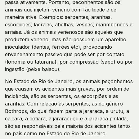
passa ativamente. Portanto, peçonhentos são os
animais que injetam veneno com facilidade e de
maneira ativa. Exemplos: serpentes, aranhas,
escorpiões, lacraias, abelhas, vespas, marimbondos e
arraias. Já os animais venenosos são aqueles que
produzem veneno, mas não possuem um aparelho
inoculador (dentes, ferrões etc), provocando
envenenamento passivo que pode ser por contato
(lonomia ou taturana), por compressão (sapo) ou por
ingestão (peixe baiacu).
No Estado do Rio de Janeiro, os animais peçonhentos
que causam os acidentes mais graves, por ordem de
incidência, são as serpentes, os escorpiões e as
aranhas. Com relação às serpentes, as do gênero
Bothrops, do qual fazem parte a jararaca, a urutu, a
caiçara, a cotiara, a jararacuçu e a jararaca pintada,
são as responsáveis pela maioria dos acidentes tanto
no país como no Estado do Rio de Janeiro.