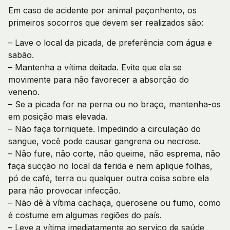
Em caso de acidente por animal peçonhento, os
primeiros socorros que devem ser realizados são:
– Lave o local da picada, de preferência com água e
sabão.
– Mantenha a vítima deitada. Evite que ela se
movimente para não favorecer a absorção do
veneno.
– Se a picada for na perna ou no braço, mantenha-os
em posição mais elevada.
– Não faça torniquete. Impedindo a circulação do
sangue, você pode causar gangrena ou necrose.
– Não fure, não corte, não queime, não esprema, não
faça sucção no local da ferida e nem aplique folhas,
pó de café, terra ou qualquer outra coisa sobre ela
para não provocar infecção.
– Não dê à vítima cachaça, querosene ou fumo, como
é costume em algumas regiões do país.
– Leve a vítima imediatamente ao serviço de saúde