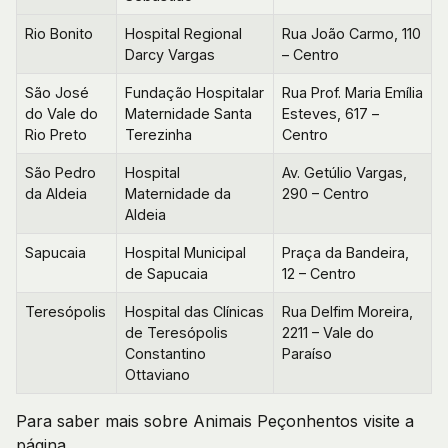
Rio Bonito
Hospital Regional
Rua João Carmo, 110
Darcy Vargas
– Centro
São José
Fundação Hospitalar
Rua Prof. Maria Emília
do Vale do
Maternidade Santa
Esteves, 617 –
Rio Preto
Terezinha
Centro
São Pedro
Hospital
Av. Getúlio Vargas,
da Aldeia
Maternidade da
290 – Centro
Aldeia
Sapucaia
Hospital Municipal
Praça da Bandeira,
de Sapucaia
12 – Centro
Teresópolis
Hospital das Clínicas
Rua Delfim Moreira,
de Teresópolis
2211 – Vale do
Constantino
Paraíso
Ottaviano
Para saber mais sobre Animais Peçonhentos visite a
página