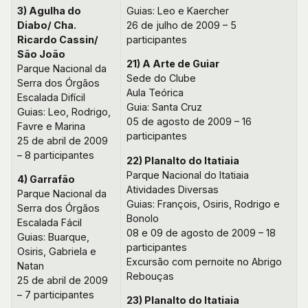
3) Agulha do
Guias: Leo e Kaercher
Diabo/ Cha.
26 de julho de 2009 – 5
Ricardo Cassin/
participantes
São João
21) A Arte de Guiar
Parque Nacional da
Sede do Clube
Serra dos Órgãos
Aula Teórica
Escalada Difícil
Guia: Santa Cruz
Guias: Leo, Rodrigo,
05 de agosto de 2009 – 16
Favre e Marina
participantes
25 de abril de 2009
– 8 participantes
22) Planalto do Itatiaia
Parque Nacional do Itatiaia
4) Garrafão
Atividades Diversas
Parque Nacional da
Guias: François, Osiris, Rodrigo e
Serra dos Órgãos
Bonolo
Escalada Fácil
08 e 09 de agosto de 2009 – 18
Guias: Buarque,
participantes
Osiris, Gabriela e
Excursão com pernoite no Abrigo
Natan
Rebouças
25 de abril de 2009
– 7 participantes
23) Planalto do Itatiaia