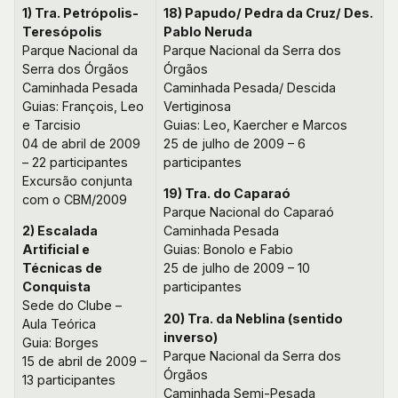
1) Tra. Petrópolis-
18) Papudo/ Pedra da Cruz/ Des.
Teresópolis
Pablo Neruda
Parque Nacional da
Parque Nacional da Serra dos
Serra dos Órgãos
Órgãos
Caminhada Pesada
Caminhada Pesada/ Descida
Guias: François, Leo
Vertiginosa
e Tarcisio
Guias: Leo, Kaercher e Marcos
04 de abril de 2009
25 de julho de 2009 – 6
– 22 participantes
participantes
Excursão conjunta
19) Tra. do Caparaó
com o CBM/2009
Parque Nacional do Caparaó
2) Escalada
Caminhada Pesada
Artificial e
Guias: Bonolo e Fabio
Técnicas de
25 de julho de 2009 – 10
Conquista
participantes
Sede do Clube –
20) Tra. da Neblina (sentido
Aula Teórica
inverso)
Guia: Borges
Parque Nacional da Serra dos
15 de abril de 2009 –
Órgãos
13 participantes
Caminhada Semi-Pesada