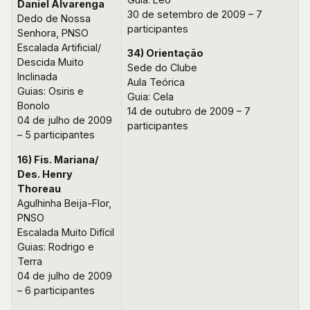
Daniel Alvarenga
30 de setembro de 2009 – 7
Dedo de Nossa
participantes
Senhora, PNSO
Escalada Artificial/
34) Orientação
Descida Muito
Sede do Clube
Inclinada
Aula Teórica
Guias: Osiris e
Guia: Cela
Bonolo
14 de outubro de 2009 – 7
04 de julho de 2009
participantes
– 5 participantes
16) Fis. Mariana/
Des. Henry
Thoreau
Agulhinha Beija-Flor,
PNSO
Escalada Muito Difícil
Guias: Rodrigo e
Terra
04 de julho de 2009
– 6 participantes