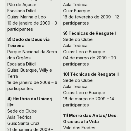
Pão de Açúcar
Aula Teórica
Escalada Difícil
Guia: Buarque
Guias: Marina e Leo
18 de fevereiro de 2009 – 12
10 de janeiro de 2009 – 3
participantes
participantes
9) Técnicas de Resgate I
3) Dedo de Deus via
Sede do Clube
Teixeira
Aula Teórica
Parque Nacional da Serra
Guias: Leo e Buarque
dos Órgãos
04 de março de 2009 – 20
Escalada Difícil
participantes
Guias: Buarque, Willy e
10) Técnicas de Resgate II
Terra
Sede do Clube
18 de janeiro de 2009 – 6
Aula Teórica
participantes
Guias: Leo e Buarque
4) História da Unicerj
18 de março de 2009 – 14
III*
participantes
Sede do Clube
11) Morro das Antas/ Des.
Aula Teórica
Gracias a la Vida
Guia: Santa Cruz
Vale dos Frades
21 de janeiro de 2009 –