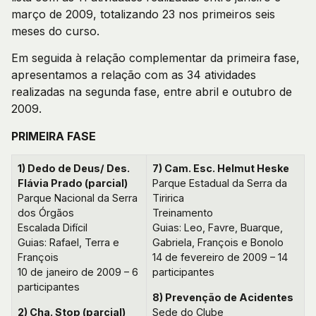
março de 2009, totalizando 23 nos primeiros seis
meses do curso.
Em seguida à relação complementar da primeira fase,
apresentamos a relação com as 34 atividades
realizadas na segunda fase, entre abril e outubro de
2009.
PRIMEIRA FASE
1) Dedo de Deus/ Des.
7) Cam. Esc. Helmut Heske
Flávia Prado (parcial)
Parque Estadual da Serra da
Parque Nacional da Serra
Tiririca
dos Órgãos
Treinamento
Escalada Difícil
Guias: Leo, Favre, Buarque,
Guias: Rafael, Terra e
Gabriela, François e Bonolo
François
14 de fevereiro de 2009 – 14
10 de janeiro de 2009 – 6
participantes
participantes
8) Prevenção de Acidentes
2) Cha. Stop (parcial)
Sede do Clube