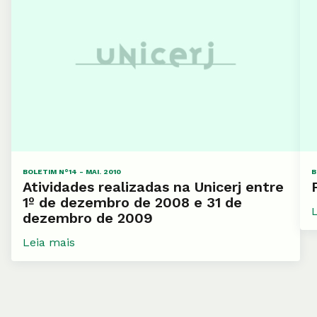
BOLETIM N°14 - MAI. 2010
B
Atividades realizadas na Unicerj entre
1º de dezembro de 2008 e 31 de
dezembro de 2009
Leia mais