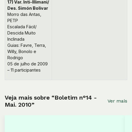
17) Var. Inti-Illimani/
Des. Simón Bolívar
Morro das Antas,
PETP
Escalada Fácil/
Descida Muito
Inclinada
Guias: Favre, Terra,
Willy, Bonolo e
Rodrigo
05 de julho de 2009
– 11 participantes
Veja mais sobre “Boletim n°14 -
Ver mais
Mai. 2010”