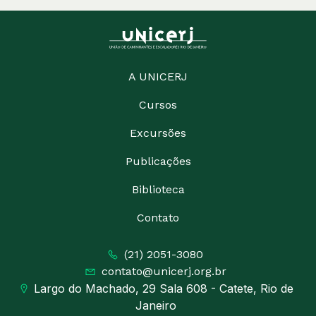
A UNICERJ
Cursos
Excursões
Publicações
Biblioteca
Contato
(21) 2051-3080
contato@unicerj.org.br
Largo do Machado, 29 Sala 608 - Catete, Rio de
Janeiro