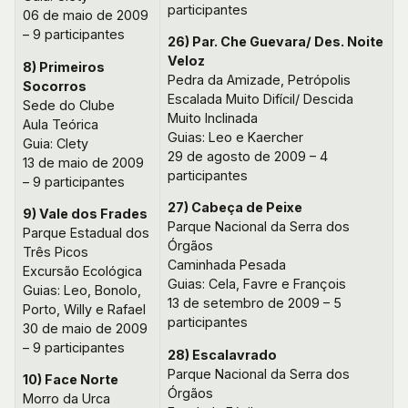
participantes
06 de maio de 2009
– 9 participantes
26) Par. Che Guevara/ Des. Noite
Veloz
8) Primeiros
Pedra da Amizade, Petrópolis
Socorros
Escalada Muito Difícil/ Descida
Sede do Clube
Muito Inclinada
Aula Teórica
Guias: Leo e Kaercher
Guia: Clety
29 de agosto de 2009 – 4
13 de maio de 2009
participantes
– 9 participantes
27) Cabeça de Peixe
9) Vale dos Frades
Parque Nacional da Serra dos
Parque Estadual dos
Órgãos
Três Picos
Caminhada Pesada
Excursão Ecológica
Guias: Cela, Favre e François
Guias: Leo, Bonolo,
13 de setembro de 2009 – 5
Porto, Willy e Rafael
participantes
30 de maio de 2009
– 9 participantes
28) Escalavrado
Parque Nacional da Serra dos
10) Face Norte
Órgãos
Morro da Urca