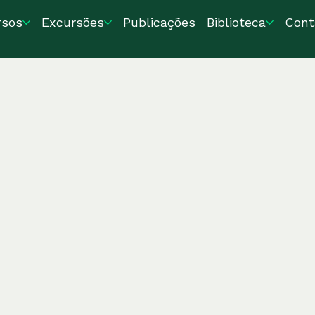
rsos
Excursões
Publicações
Biblioteca
Cont