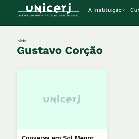
A Instituição
Cu
Início
Gustavo Corção
Conversa em Sol Menor