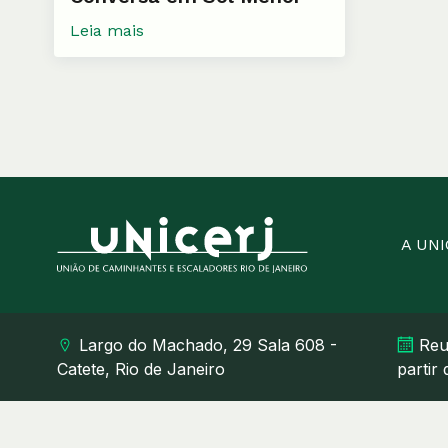
Leia mais
A UN
Largo do Machado, 29 Sala 608 -
Reu
Catete, Rio de Janeiro
partir