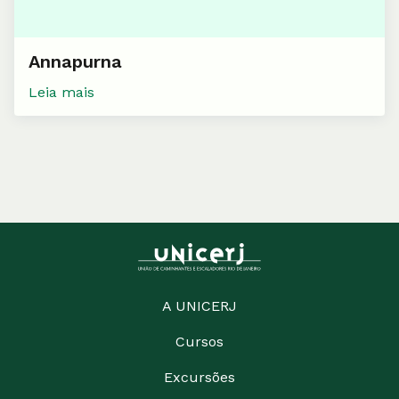
Annapurna
Leia mais
A UNICERJ
Cursos
Excursões