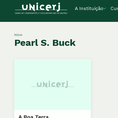
A Instituição
Cu
Início
Pearl S. Buck
A Boa Terra