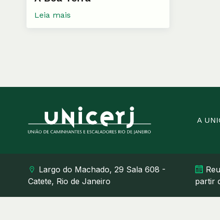
Leia mais
A UN
Largo do Machado, 29 Sala 608 -
Reu
Catete, Rio de Janeiro
partir