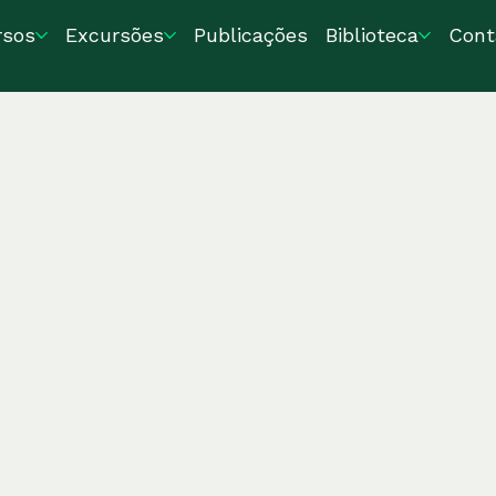
rsos
Excursões
Publicações
Biblioteca
Cont