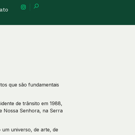
ato
ntos que são fundamentais
dente de trânsito em 1988,
de Nossa Senhora, na Serra
 um universo, de arte, de