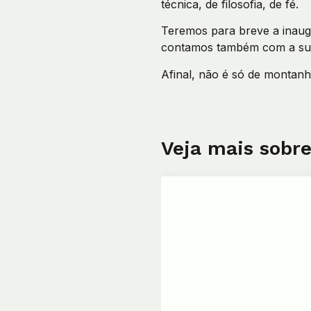
técnica, de filosofia, de fé.
Teremos para breve a inaugu
contamos também com a sua 
Afinal, não é só de montanh
Veja mais sobre