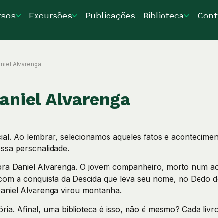
rsos
Excursões
Publicações
Biblioteca
Cont
niel Alvarenga
aniel Alvarenga
ial. Ao lembrar, selecionamos aqueles fatos e acontecime
ssa personalidade.
a Daniel Alvarenga. O jovem companheiro, morto num aci
om a conquista da Descida que leva seu nome, no Dedo 
Daniel Alvarenga virou montanha.
ria. Afinal, uma biblioteca é isso, não é mesmo? Cada livro