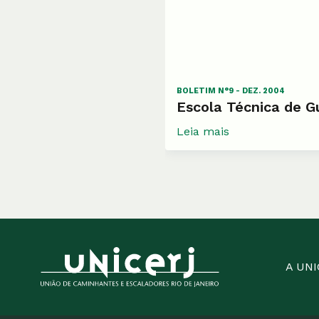
BOLETIM N°9 - DEZ. 2004
Escola Técnica de G
Leia mais
A UN