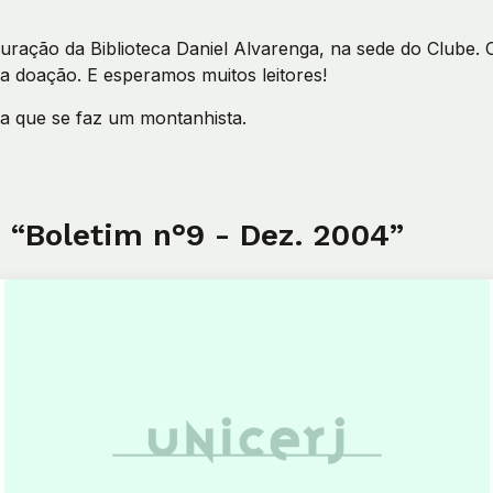
ração da Biblioteca Daniel Alvarenga, na sede do Clube. 
doação. E esperamos muitos leitores!
a que se faz um montanhista.
 “Boletim n°9 - Dez. 2004”