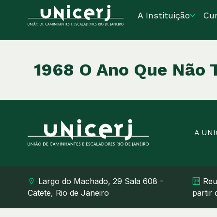
A Instituição
Cu
1968 O Ano Que Não 
A UN
Largo do Machado, 29 Sala 608 -
Reu
Catete, Rio de Janeiro
partir