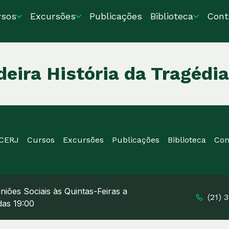
rsos
Excursões
Publicações
Biblioteca
Cont
eira História da Tragédia
ICERJ
Cursos
Excursões
Publicações
Biblioteca
Con
niões Sociais às Quintas-Feiras a
(21) 
 das 19:00