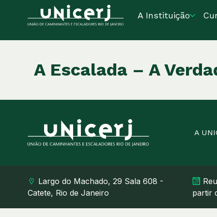
A Instituição
Cu
A Escalada – A Verdad
A UN
Largo do Machado, 29 Sala 608 -
Reu
Catete, Rio de Janeiro
partir