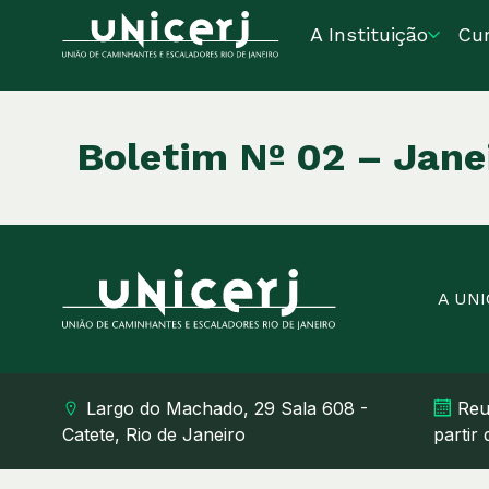
A Instituição
Cu
Boletim Nº 02 – Jane
A UN
Largo do Machado, 29 Sala 608 -
Reu
Catete, Rio de Janeiro
partir