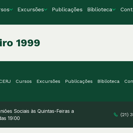
rsos
Excursões
Publicações
Biblioteca
Cont
iro 1999
ICERJ
Cursos
Excursões
Publicações
Biblioteca
Con
niões Sociais às Quintas-Feiras a
(21) 
 das 19:00