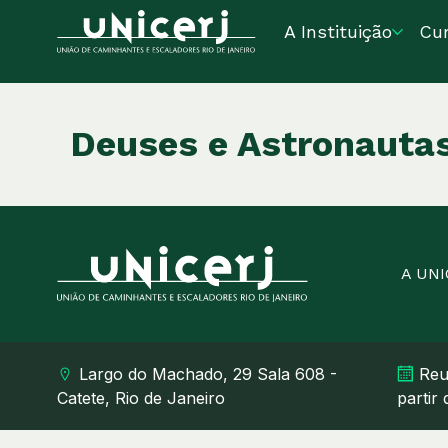
A Instituição
Cu
Deuses e Astronautas
A UN
Largo do Machado, 29 Sala 608 -
Reu
Catete, Rio de Janeiro
partir