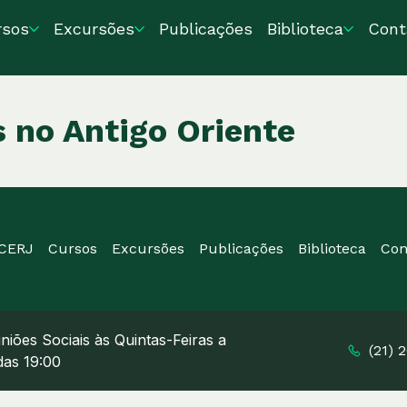
rsos
Excursões
Publicações
Biblioteca
Cont
 no Antigo Oriente
ICERJ
Cursos
Excursões
Publicações
Biblioteca
Con
niões Sociais às Quintas-Feiras a
(21) 
 das 19:00