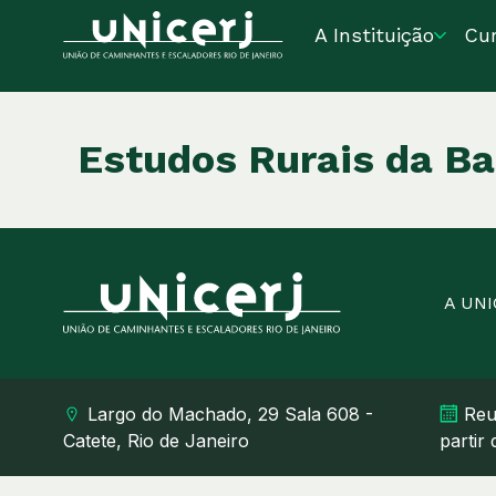
A Instituição
Cu
Estudos Rurais da B
A UN
Largo do Machado, 29 Sala 608 -
Reu
Catete, Rio de Janeiro
partir