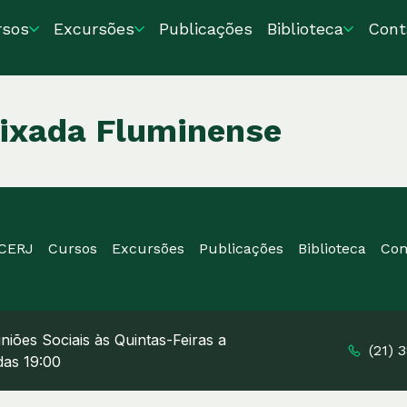
rsos
Excursões
Publicações
Biblioteca
Cont
aixada Fluminense
ICERJ
Cursos
Excursões
Publicações
Biblioteca
Con
niões Sociais às Quintas-Feiras a
(21) 
 das 19:00