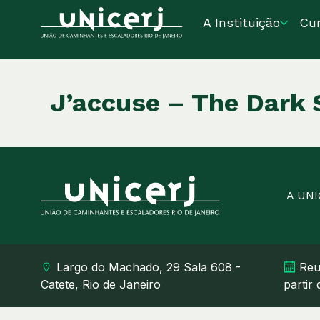
A Instituição
Cu
J’accuse – The Dark 
A UN
Largo do Machado, 29 Sala 608 -
Reu
Catete, Rio de Janeiro
partir