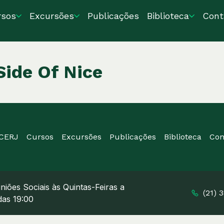
rsos
Excursões
Publicações
Biblioteca
Cont
Side Of Nice
ICERJ
Cursos
Excursões
Publicações
Biblioteca
Con
niões Sociais às Quintas-Feiras a
(21) 
 das 19:00