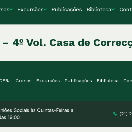
rsos
Excursões
Publicações
Biblioteca
Cont
– 4º Vol. Casa de Correc
ICERJ
Cursos
Excursões
Publicações
Biblioteca
Con
niões Sociais às Quintas-Feiras a
(21) 
 das 19:00