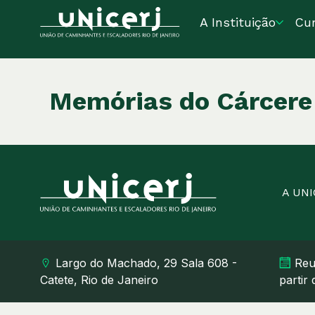
A Instituição
Cu
Memórias do Cárcere 
A UN
Largo do Machado, 29 Sala 608 -
Reu
Catete, Rio de Janeiro
partir