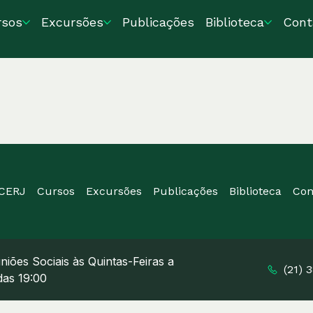
rsos
Excursões
Publicações
Biblioteca
Cont
ICERJ
Cursos
Excursões
Publicações
Biblioteca
Con
niões Sociais às Quintas-Feiras a
(21) 
 das 19:00