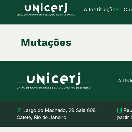
A Instituição
Cu
Mutações
A UN
Largo do Machado, 29 Sala 608 -
Reu
Catete, Rio de Janeiro
partir