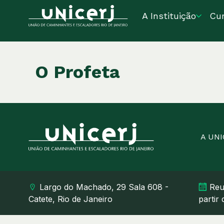
A Instituição
Cu
O Profeta
A UN
Largo do Machado, 29 Sala 608 -
Reu
Catete, Rio de Janeiro
partir