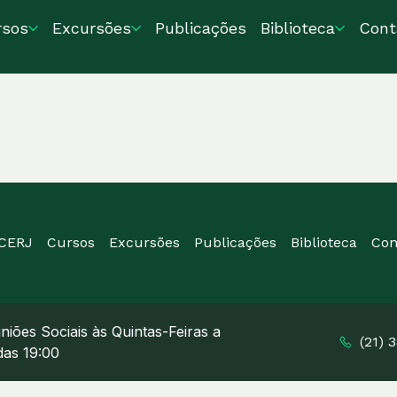
rsos
Excursões
Publicações
Biblioteca
Cont
ICERJ
Cursos
Excursões
Publicações
Biblioteca
Con
niões Sociais às Quintas-Feiras a
(21) 
 das 19:00