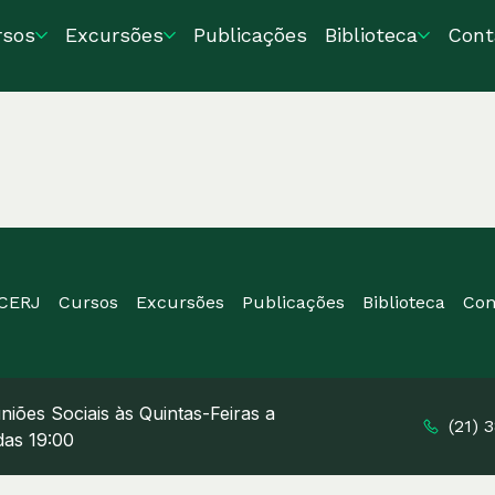
rsos
Excursões
Publicações
Biblioteca
Cont
ICERJ
Cursos
Excursões
Publicações
Biblioteca
Con
niões Sociais às Quintas-Feiras a
(21) 
 das 19:00