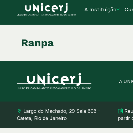
A Instituição
Cu
Ranpa
A UN
Largo do Machado, 29 Sala 608 -
Reu
Catete, Rio de Janeiro
partir