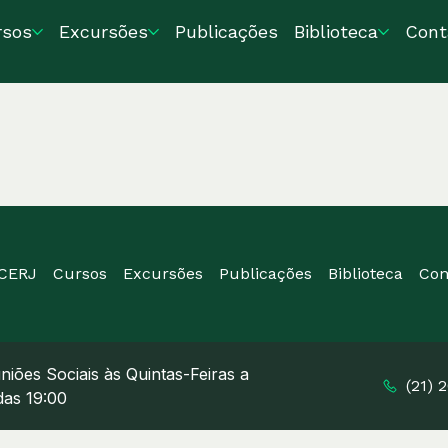
rsos
Excursões
Publicações
Biblioteca
Cont
ICERJ
Cursos
Excursões
Publicações
Biblioteca
Con
niões Sociais às Quintas-Feiras a
(21) 
 das 19:00