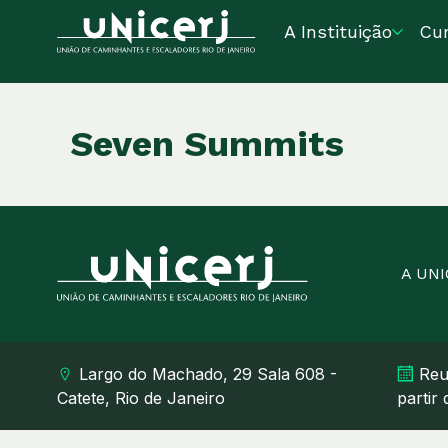
A Instituição
Cu
Seven Summits
A UN
Largo do Machado, 29 Sala 608 -
Reu
Catete, Rio de Janeiro
partir