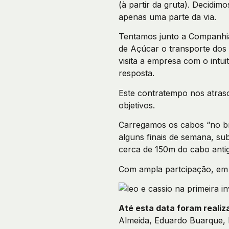
(à partir da gruta). Decidim
apenas uma parte da via.
Tentamos junto a Companhi
de Açúcar o transporte dos
visita a empresa com o intu
resposta.
Este contratempo nos atra
objetivos.
Carregamos os cabos “no br
alguns finais de semana, su
cerca de 150m do cabo anti
Com ampla partcipação, em 
Até esta data foram realiz
Almeida, Eduardo Buarque,