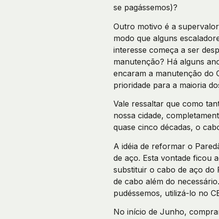
se pagássemos)?
Outro motivo é a supervalori
modo que alguns escaladores
interesse começa a ser desp
manutenção? Há alguns anos
encaram a manutenção do CE
prioridade para a maioria do
Vale ressaltar que como tan
nossa cidade, completament
quase cinco décadas, o cab
A idéia de reformar o Pare
de aço. Esta vontade ficou 
substituir o cabo de aço do
de cabo além do necessário.
pudéssemos, utilizá-lo no C
No início de Junho, compram