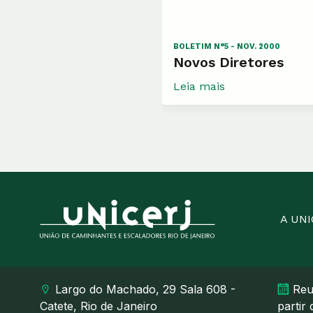
BOLETIM N°5 - NOV. 2000
Novos Diretores
Leia mais
A UN
Largo do Machado, 29 Sala 608 -
Reu
Catete, Rio de Janeiro
partir