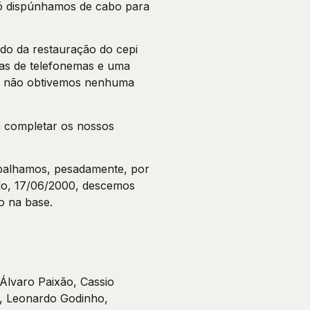
e só dispúnhamos de cabo para
nas de telefonemas e uma
nte não obtivemos nenhuma
 completar os nossos
abalhamos, pesadamente, por
ado, 17/06/2000, descemos
o na base.
Álvaro Paixão, Cassio
, Leonardo Godinho,