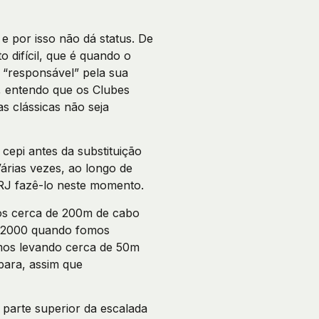
 e por isso não dá status. De
 difícil, que é quando o
 “responsável” pela sua
, entendo que os Clubes
 clássicas não seja
rias vezes, ao longo de
RJ fazê-lo neste momento.
os cerca de 200m de cabo
il/2000 quando fomos
amos levando cerca de 50m
para, assim que
 parte superior da escalada