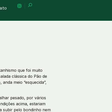
ato
anhismo que foi muito
calada clássica do Pão de
, anda meio “esquecida”,
alhar pesado, por vários
ndições acima, estariam
ia subir pelo bondinho nem