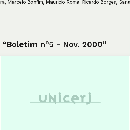
ra, Marcelo Bonfim, Mauricio Roma, Ricardo Borges, Santa
 “Boletim n°5 - Nov. 2000”