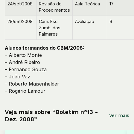
24/set/2008
Revisão de
Aula Teórica
17
Procedimentos
28/set/2008
Cam. Esc.
Avaliação
9
Zumbi dos
Palmares
Alunos formandos do CBM/2008:
– Alberto Monte
– André Ribeiro
– Fernando Souza
– João Vaz
– Roberto Maisenhelder
– Rogério Lamour
Veja mais sobre “Boletim n°13 -
Ver mais
Dez. 2008”