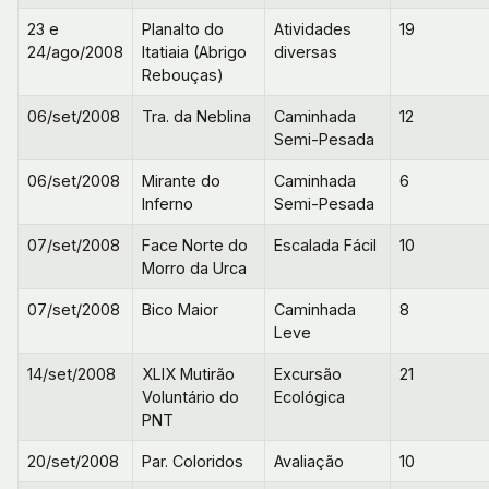
23 e
Planalto do
Atividades
19
24/ago/2008
Itatiaia (Abrigo
diversas
Rebouças)
06/set/2008
Tra. da Neblina
Caminhada
12
Semi-Pesada
06/set/2008
Mirante do
Caminhada
6
Inferno
Semi-Pesada
07/set/2008
Face Norte do
Escalada Fácil
10
Morro da Urca
07/set/2008
Bico Maior
Caminhada
8
Leve
14/set/2008
XLIX Mutirão
Excursão
21
Voluntário do
Ecológica
PNT
20/set/2008
Par. Coloridos
Avaliação
10