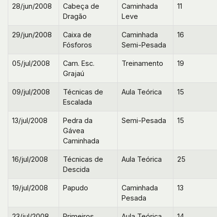
28/jun/2008
Cabeça de
Caminhada
11
Dragão
Leve
29/jun/2008
Caixa de
Caminhada
16
Fósforos
Semi-Pesada
05/jul/2008
Cam. Esc.
Treinamento
19
Grajaú
09/jul/2008
Técnicas de
Aula Teórica
15
Escalada
13/jul/2008
Pedra da
Semi-Pesada
15
Gávea
Caminhada
16/jul/2008
Técnicas de
Aula Teórica
25
Descida
19/jul/2008
Papudo
Caminhada
13
Pesada
23/jul/2008
Primeiros
Aula Teórica
14