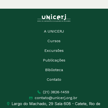
A UNICERJ
Cursos
Excursões
Publicações
Biblioteca
Contato
(21) 3826-1459
contato@unicerj.org.br
Largo do Machado, 29 Sala 608 - Catete, Rio de