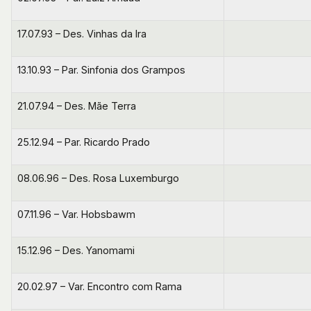
17.07.93 – Des. Vinhas da Ira
13.10.93 – Par. Sinfonia dos Grampos
21.07.94 – Des. Mãe Terra
25.12.94 – Par. Ricardo Prado
08.06.96 – Des. Rosa Luxemburgo
07.11.96 – Var. Hobsbawm
15.12.96 – Des. Yanomami
20.02.97 – Var. Encontro com Rama