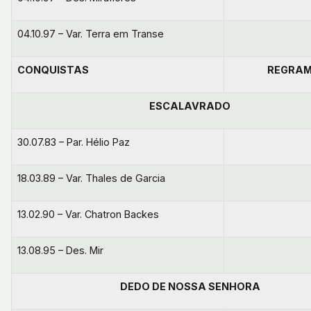
04.10.97 – Var. Terra em Transe
CONQUISTAS
REGRA
ESCALAVRADO
30.07.83 – Par. Hélio Paz
18.03.89 – Var. Thales de Garcia
13.02.90 – Var. Chatron Backes
13.08.95 – Des. Mir
DEDO DE NOSSA SENHORA