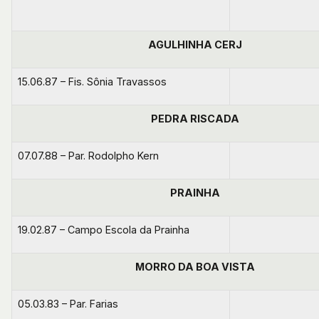
AGULHINHA CERJ
15.06.87 – Fis. Sônia Travassos
PEDRA RISCADA
07.07.88 – Par. Rodolpho Kern
PRAINHA
19.02.87 – Campo Escola da Prainha
MORRO DA BOA VISTA
05.03.83 – Par. Farias