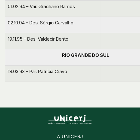
01.02.94 – Var. Graciliano Ramos
02.10.94 – Des. Sérgio Carvalho
19.11.95 – Des. Valdecir Bento
RIO GRANDE DO SUL
18.03.93 – Par. Patrícia Cravo
A UNICERJ