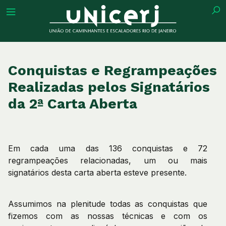
ição
Conquistas e Regrampeações
Realizadas pelos Signatários
da 2ª Carta Aberta
es
ões
Em cada uma das 136 conquistas e 72
regrampeações relacionadas, um ou mais
signatários desta carta aberta esteve presente.
a
Assumimos na plenitude todas as conquistas que
fizemos com as nossas técnicas e com os