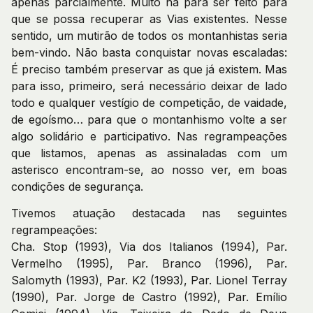
apenas parcialmente. Muito há para ser feito para
que se possa recuperar as Vias existentes. Nesse
sentido, um mutirão de todos os montanhistas seria
bem-vindo. Não basta conquistar novas escaladas:
É preciso também preservar as que já existem. Mas
para isso, primeiro, será necessário deixar de lado
todo e qualquer vestígio de competição, de vaidade,
de egoísmo… para que o montanhismo volte a ser
algo solidário e participativo. Nas regrampeações
que listamos, apenas as assinaladas com um
asterisco encontram-se, ao nosso ver, em boas
condições de segurança.
Tivemos atuação destacada nas seguintes
regrampeações:
Cha. Stop (1993), Via dos Italianos (1994), Par.
Vermelho (1995), Par. Branco (1996), Par.
Salomyth (1993), Par. K2 (1993), Par. Lionel Terray
(1990), Par. Jorge de Castro (1992), Par. Emílio