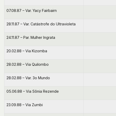
07.08.87 – Var. Yacy Fairbairn
28.11.87 – Var. Catástrofe do Ultravioleta
24.11.87 – Par. Mulher Ingrata
20.02.88 – Via Kizomba
28.02.88 – Via Quilombo
28.02.88 – Var. 3o Mundo
05.06.88 – Via Sônia Rezende
23.09.88 – Via Zumbi