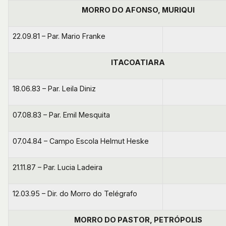
MORRO DO AFONSO, MURIQUI
22.09.81 – Par. Mario Franke
ITACOATIARA
18.06.83 – Par. Leila Diniz
07.08.83 – Par. Emil Mesquita
07.04.84 – Campo Escola Helmut Heske
21.11.87 – Par. Lucia Ladeira
12.03.95 – Dir. do Morro do Telégrafo
MORRO DO PASTOR, PETRÓPOLIS