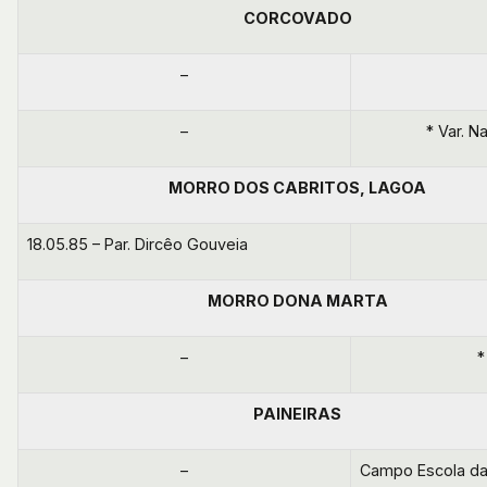
CORCOVADO
–
–
* Var. N
MORRO DOS CABRITOS, LAGOA
18.05.85 – Par. Dircêo Gouveia
MORRO DONA MARTA
–
*
PAINEIRAS
–
Campo Escola da