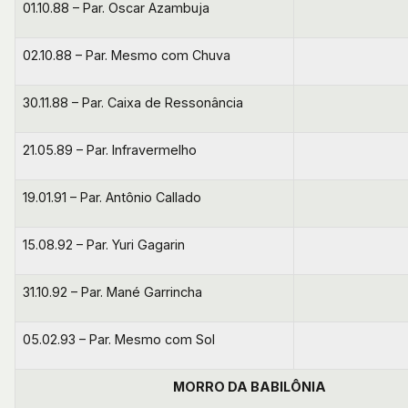
01.10.88 – Par. Oscar Azambuja
02.10.88 – Par. Mesmo com Chuva
30.11.88 – Par. Caixa de Ressonância
21.05.89 – Par. Infravermelho
19.01.91 – Par. Antônio Callado
15.08.92 – Par. Yuri Gagarin
31.10.92 – Par. Mané Garrincha
05.02.93 – Par. Mesmo com Sol
MORRO DA BABILÔNIA