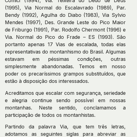
Comici (1994), Via. Teixeira do Dedo de Deus
(1995), Via Normal do Escalavrado (1989), Par.
Bendy (1992), Agulha do Diabo (1983), Via Sylvio
Mendes (1997), Des. Grande Leste do Pico Maior
de Friburgo (1991), Par. Rodolfo Chermont (1996) e
Via. Normal do Pico do Frade – ES (1993). São
portanto apenas 17 Vias de escalada, todas elas
representativas do montanhismo do Brasil. Algumas
estavam em péssimas condições, outras
simplesmente abandonadas. Temos em nosso
poder os precaríssimos grampos substituídos, que
estão à disposição dos interessados.
Acreditamos que escalar com segurança, seriedade
e alegria continue sendo possível em nossas
montanhas. Neste sentido, conclamamos a
participação de todos os montanhistas.
Partindo da palavra Via, que tem três letras,
adotamos as seguintes siglas para abreviar as