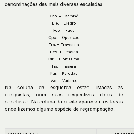
denominações das mais diversas escaladas:
Cha. = Chaminé
Die. = Diedro
Fce. = Face
Opo. = Oposição
Tra. = Travessia
Des. = Descida
Dir. = Diretíssima
Fis. = Fissura
Par. = Paredão
Var. = Variante
Na coluna da esquerda estão listadas as
conquistas, com suas respectivas datas de
conclusão. Na coluna da direita aparecem os locais
onde fizemos alguma espécie de regrampeação.