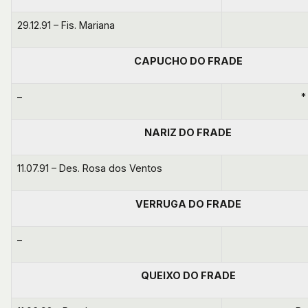
29.12.91 – Fis. Mariana
CAPUCHO DO FRADE
–
*
NARIZ DO FRADE
11.07.91 – Des. Rosa dos Ventos
VERRUGA DO FRADE
–
QUEIXO DO FRADE