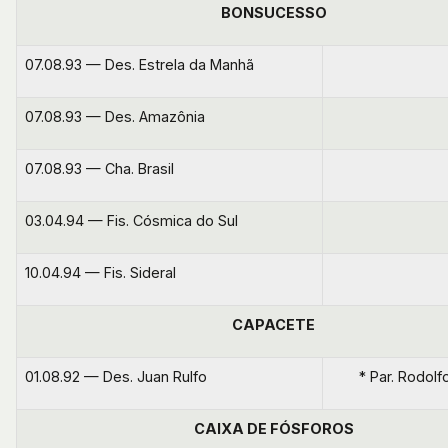
BONSUCESSO
07.08.93 — Des. Estrela da Manhã
07.08.93 — Des. Amazônia
07.08.93 — Cha. Brasil
03.04.94 — Fis. Cósmica do Sul
10.04.94 — Fis. Sideral
CAPACETE
01.08.92 — Des. Juan Rulfo
* Par. Rodol
CAIXA DE FÓSFOROS