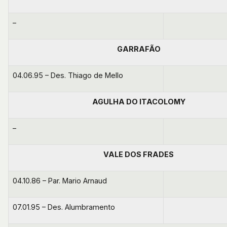
–
GARRAFÃO
04.06.95 – Des. Thiago de Mello
AGULHA DO ITACOLOMY
–
VALE DOS FRADES
04.10.86 – Par. Mario Arnaud
07.01.95 – Des. Alumbramento