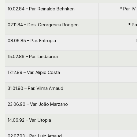
10.02.84 – Par. Reinaldo Behnken
* Par. I
02.11.84 – Des. Georgescu Roegen
* Pa
08.06.85 – Par. Entropia
15.02.86 – Par. Lindaurea
17.12.89 – Var. Alípio Costa
31.01.90 – Par. Vilma Arnaud
23.06.90 – Var. João Marzano
14.06.92 – Var. Utopia
02.07.93 – Par. Luiz Arnaud