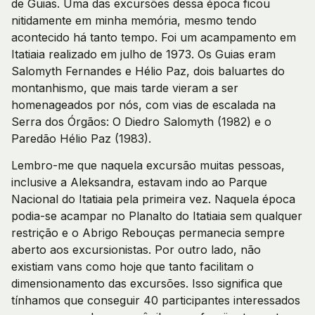
de Guias. Uma das excursões dessa época ficou
nitidamente em minha memória, mesmo tendo
acontecido há tanto tempo. Foi um acampamento em
Itatiaia realizado em julho de 1973. Os Guias eram
Salomyth Fernandes e Hélio Paz, dois baluartes do
montanhismo, que mais tarde vieram a ser
homenageados por nós, com vias de escalada na
Serra dos Órgãos: O Diedro Salomyth (1982) e o
Paredão Hélio Paz (1983).
Lembro-me que naquela excursão muitas pessoas,
inclusive a Aleksandra, estavam indo ao Parque
Nacional do Itatiaia pela primeira vez. Naquela época
podia-se acampar no Planalto do Itatiaia sem qualquer
restrição e o Abrigo Rebouças permanecia sempre
aberto aos excursionistas. Por outro lado, não
existiam vans como hoje que tanto facilitam o
dimensionamento das excursões. Isso significa que
tínhamos que conseguir 40 participantes interessados