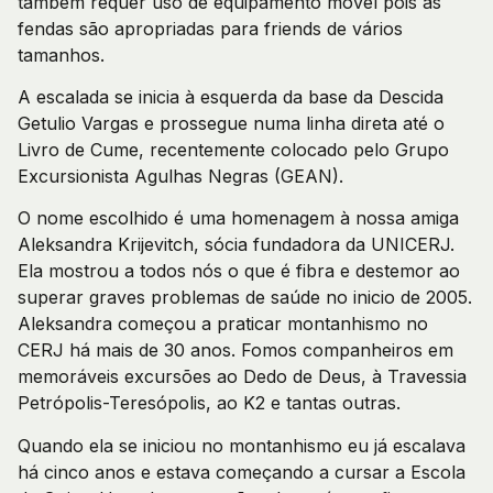
também requer uso de equipamento móvel pois as
fendas são apropriadas para friends de vários
tamanhos.
A escalada se inicia à esquerda da base da Descida
Getulio Vargas e prossegue numa linha direta até o
Livro de Cume, recentemente colocado pelo Grupo
Excursionista Agulhas Negras (GEAN).
O nome escolhido é uma homenagem à nossa amiga
Aleksandra Krijevitch, sócia fundadora da UNICERJ.
Ela mostrou a todos nós o que é fibra e destemor ao
superar graves problemas de saúde no inicio de 2005.
Aleksandra começou a praticar montanhismo no
CERJ há mais de 30 anos. Fomos companheiros em
memoráveis excursões ao Dedo de Deus, à Travessia
Petrópolis-Teresópolis, ao K2 e tantas outras.
Quando ela se iniciou no montanhismo eu já escalava
há cinco anos e estava começando a cursar a Escola