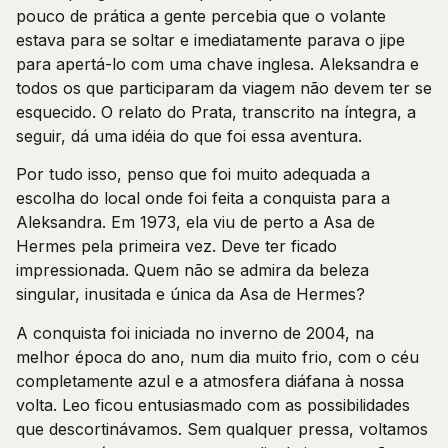
pouco de prática a gente percebia que o volante
estava para se soltar e imediatamente parava o jipe
para apertá-lo com uma chave inglesa. Aleksandra e
todos os que participaram da viagem não devem ter se
esquecido. O relato do Prata, transcrito na íntegra, a
seguir, dá uma idéia do que foi essa aventura.
Por tudo isso, penso que foi muito adequada a
escolha do local onde foi feita a conquista para a
Aleksandra. Em 1973, ela viu de perto a Asa de
Hermes pela primeira vez. Deve ter ficado
impressionada. Quem não se admira da beleza
singular, inusitada e única da Asa de Hermes?
A conquista foi iniciada no inverno de 2004, na
melhor época do ano, num dia muito frio, com o céu
completamente azul e a atmosfera diáfana à nossa
volta. Leo ficou entusiasmado com as possibilidades
que descortinávamos. Sem qualquer pressa, voltamos