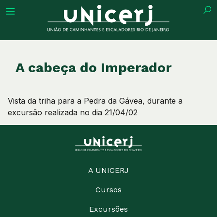
tuição
A cabeça do Imperador
Vista da triha para a Pedra da Gávea, durante a
ões
excursão realizada no dia 21/04/02
ações
eca
A UNICERJ
Cursos
o
Excursões