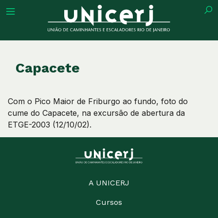
tuição
Capacete
Com o Pico Maior de Friburgo ao fundo, foto do
ões
cume do Capacete, na excursão de abertura da
ETGE-2003 (12/10/02).
ações
eca
A UNICERJ
o
Cursos