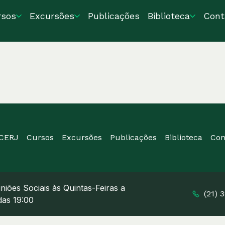
rsos
Excursões
Publicações
Biblioteca
Cont
ICERJ
Cursos
Excursões
Publicações
Biblioteca
Con
niões Sociais às Quintas-Feiras a
(21) 
 das 19:00