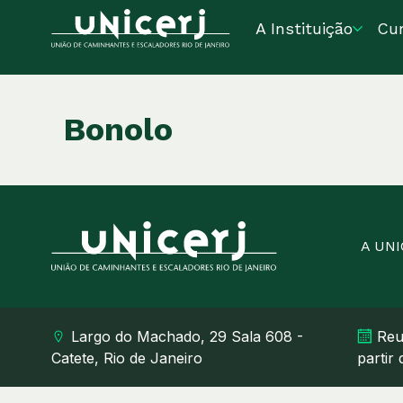
A Instituição
Cu
Bonolo
A UN
Largo do Machado, 29 Sala 608 -
Reu
Catete, Rio de Janeiro
partir