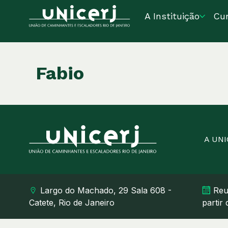
A Instituição
Cu
Fabio
A UN
Largo do Machado, 29 Sala 608 -
Reu
Catete, Rio de Janeiro
partir