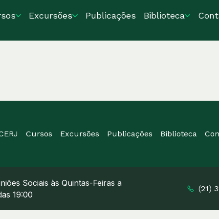
rsos
Excursões
Publicações
Biblioteca
Cont
ICERJ
Cursos
Excursões
Publicações
Biblioteca
Con
niões Sociais às Quintas-Feiras a
(21) 
 das 19:00