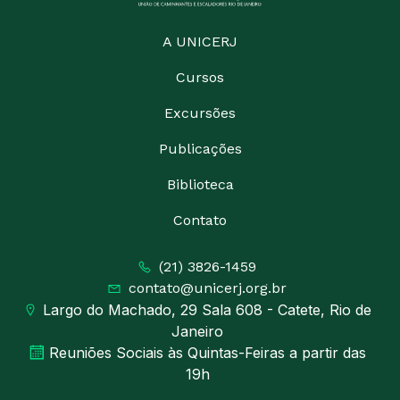
A UNICERJ
Cursos
Excursões
Publicações
Biblioteca
Contato
(21) 3826-1459
contato@unicerj.org.br
Largo do Machado, 29 Sala 608 - Catete, Rio de
Janeiro
Reuniões Sociais às Quintas-Feiras a partir das
19h