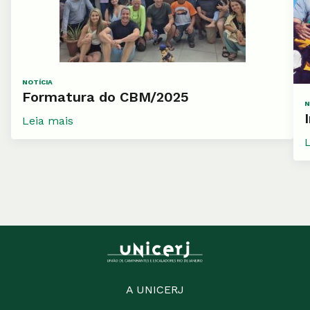
NOTÍCIA
Formatura do CBM/2025
N
Leia mais
A UNICERJ