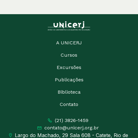
A UNICERJ
Cursos
Excursões
Publicações
Biblioteca
Contato
(21) 3826-1459
contato@unicerj.org.br
Largo do Machado, 29 Sala 608 - Catete, Rio de