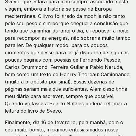
Svevo, que estará para mim sempre associado a esta
viagem, embora a história se passe na Europa
mediterrânea. O livro foi tirado da mochila não tanto
pelo seu peso e sim porque cheguei a conclusão que
tendo que caminhar durante o dia, e repousar à noite
para recompor as energias, não sobraria muito tempo
para ler. De qualquer modo, para os poucos
momentos que desse para ler já dispunha de algumas
poucas páginas com poesias de Fernando Pessoa,
Carlos Drummond, Ferreira Gullar e Pablo Neruda,
bem como um texto de Henrry Thoreau: Caminhando
(muito a propósito por sinal). Essas dezenas de
páginas seriam mais que suficientes. Além disso tinha
meu diário para escrever, sempre que possível.
Quando voltasse a Puerto Natales poderia retomar a
leitura do livro de Svevo.
Finalmente, dia 16 de fevereiro, pela manhã, com o
céu muito bonito, iniciamos entusiasmados nossa