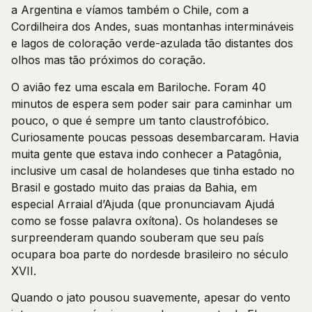
a Argentina e víamos também o Chile, com a
Cordilheira dos Andes, suas montanhas intermináveis
e lagos de coloração verde-azulada tão distantes dos
olhos mas tão próximos do coração.
O avião fez uma escala em Bariloche. Foram 40
minutos de espera sem poder sair para caminhar um
pouco, o que é sempre um tanto claustrofóbico.
Curiosamente poucas pessoas desembarcaram. Havia
muita gente que estava indo conhecer a Patagônia,
inclusive um casal de holandeses que tinha estado no
Brasil e gostado muito das praias da Bahia, em
especial Arraial d’Ajuda (que pronunciavam Ajudá
como se fosse palavra oxítona). Os holandeses se
surpreenderam quando souberam que seu país
ocupara boa parte do nordesde brasileiro no século
XVII.
Quando o jato pousou suavemente, apesar do vento