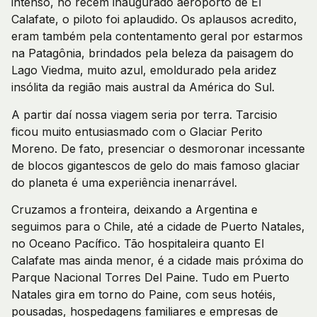
intenso, no recém inaugurado aeroporto de El
Calafate, o piloto foi aplaudido. Os aplausos acredito,
eram também pela contentamento geral por estarmos
na Patagônia, brindados pela beleza da paisagem do
Lago Viedma, muito azul, emoldurado pela aridez
insólita da região mais austral da América do Sul.
A partir daí nossa viagem seria por terra. Tarcisio
ficou muito entusiasmado com o Glaciar Perito
Moreno. De fato, presenciar o desmoronar incessante
de blocos gigantescos de gelo do mais famoso glaciar
do planeta é uma experiência inenarrável.
Cruzamos a fronteira, deixando a Argentina e
seguimos para o Chile, até a cidade de Puerto Natales,
no Oceano Pacífico. Tão hospitaleira quanto El
Calafate mas ainda menor, é a cidade mais próxima do
Parque Nacional Torres Del Paine. Tudo em Puerto
Natales gira em torno do Paine, com seus hotéis,
pousadas, hospedagens familiares e empresas de