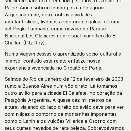
suficiente para fazer, em dois períodos, o Circuito do
Paine. Ainda sobrou tempo para a Patagônia
Argentina onde, entre outras atividades
montanhisticas, tivemos a ventura de galgar o Loma
del Piegle Tumbado, cume nevado do Parque
Nacional Los Glaciares com visual magnífico do El
Chalten (Fitz Roy).
Numa viagem dessas o aprendizado sócio-cultural é
imenso, contudo este relato enfatiza nossa
experiência vivenciada no Circuito do Paine.
Saímos do Rio de Janeiro dia 12 de fevereiro de 2003
rumo a Buenos Aires num vôo direto. Lá tomamos
outro avião para a cidade El Calafate, no coração da
Patagônia Argentina. A quase dez mil metros de
altura, viajando do lado direito do avião dava para ver
com nitidez o contorno de montanhas imponentes
como o Lanin e os vulcões Villarica e Osorno com
seus cumes nevados de rara beleza. Sobrevoávamos