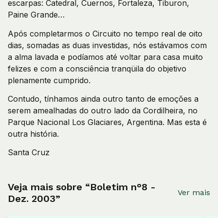
escarpas: Catedral, Cuernos, Fortaleza, Tiburon,
Paine Grande…
Após completarmos o Circuito no tempo real de oito
dias, somadas as duas investidas, nós estávamos com
a alma lavada e podíamos até voltar para casa muito
felizes e com a consciência tranqüila do objetivo
plenamente cumprido.
Contudo, tínhamos ainda outro tanto de emoções a
serem amealhadas do outro lado da Cordilheira, no
Parque Nacional Los Glaciares, Argentina. Mas esta é
outra história.
Santa Cruz
Veja mais sobre “Boletim n°8 -
Ver mais
Dez. 2003”