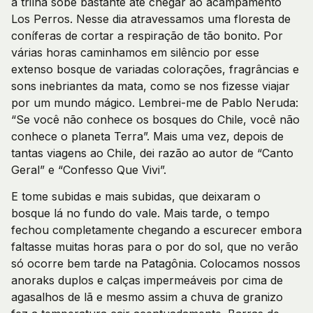
a trilha sobe bastante até chegar ao acampamento
Los Perros. Nesse dia atravessamos uma floresta de
coníferas de cortar a respiração de tão bonito. Por
várias horas caminhamos em silêncio por esse
extenso bosque de variadas colorações, fragrâncias e
sons inebriantes da mata, como se nos fizesse viajar
por um mundo mágico. Lembrei-me de Pablo Neruda:
“Se você não conhece os bosques do Chile, você não
conhece o planeta Terra”. Mais uma vez, depois de
tantas viagens ao Chile, dei razão ao autor de “Canto
Geral” e “Confesso Que Vivi”.
E tome subidas e mais subidas, que deixaram o
bosque lá no fundo do vale. Mais tarde, o tempo
fechou completamente chegando a escurecer embora
faltasse muitas horas para o por do sol, que no verão
só ocorre bem tarde na Patagônia. Colocamos nossos
anoraks duplos e calças impermeáveis por cima de
agasalhos de lã e mesmo assim a chuva de granizo