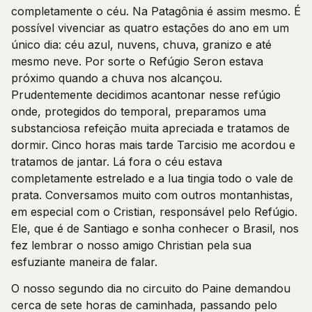
completamente o céu. Na Patagônia é assim mesmo. É
possível vivenciar as quatro estações do ano em um
único dia: céu azul, nuvens, chuva, granizo e até
mesmo neve. Por sorte o Refúgio Seron estava
próximo quando a chuva nos alcançou.
Prudentemente decidimos acantonar nesse refúgio
onde, protegidos do temporal, preparamos uma
substanciosa refeição muita apreciada e tratamos de
dormir. Cinco horas mais tarde Tarcisio me acordou e
tratamos de jantar. Lá fora o céu estava
completamente estrelado e a lua tingia todo o vale de
prata. Conversamos muito com outros montanhistas,
em especial com o Cristian, responsável pelo Refúgio.
Ele, que é de Santiago e sonha conhecer o Brasil, nos
fez lembrar o nosso amigo Christian pela sua
esfuziante maneira de falar.
O nosso segundo dia no circuito do Paine demandou
cerca de sete horas de caminhada, passando pelo