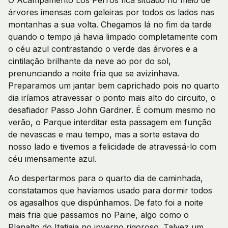
árvores imensas com geleiras por todos os lados nas
montanhas a sua volta. Chegamos lá no fim da tarde
quando o tempo já havia limpado completamente com
o céu azul contrastando o verde das árvores e a
cintilação brilhante da neve ao por do sol,
prenunciando a noite fria que se avizinhava.
Preparamos um jantar bem caprichado pois no quarto
dia iríamos atravessar o ponto mais alto do circuito, o
desafiador Passo John Gardner. É comum mesmo no
verão, o Parque interditar esta passagem em função
de nevascas e mau tempo, mas a sorte estava do
nosso lado e tivemos a felicidade de atravessá-lo com
céu imensamente azul.
Ao despertarmos para o quarto dia de caminhada,
constatamos que havíamos usado para dormir todos
os agasalhos que dispúnhamos. De fato foi a noite
mais fria que passamos no Paine, algo como o
Planalto do Itatiaia no inverno rigoroso. Talvez um