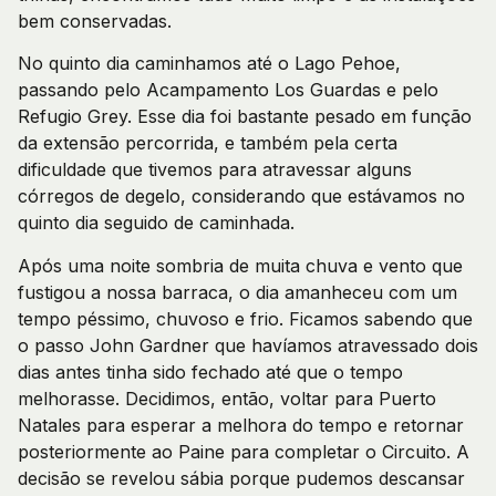
bem conservadas.
No quinto dia caminhamos até o Lago Pehoe,
passando pelo Acampamento Los Guardas e pelo
Refugio Grey. Esse dia foi bastante pesado em função
da extensão percorrida, e também pela certa
dificuldade que tivemos para atravessar alguns
córregos de degelo, considerando que estávamos no
quinto dia seguido de caminhada.
Após uma noite sombria de muita chuva e vento que
fustigou a nossa barraca, o dia amanheceu com um
tempo péssimo, chuvoso e frio. Ficamos sabendo que
o passo John Gardner que havíamos atravessado dois
dias antes tinha sido fechado até que o tempo
melhorasse. Decidimos, então, voltar para Puerto
Natales para esperar a melhora do tempo e retornar
posteriormente ao Paine para completar o Circuito. A
decisão se revelou sábia porque pudemos descansar