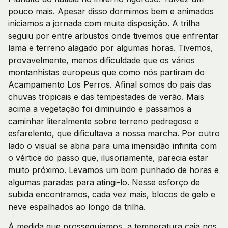
pouco mais. Apesar disso dormimos bem e animados
iniciamos a jornada com muita disposição. A trilha
seguiu por entre arbustos onde tivemos que enfrentar
lama e terreno alagado por algumas horas. Tivemos,
provavelmente, menos dificuldade que os vários
montanhistas europeus que como nós partiram do
Acampamento Los Perros. Afinal somos do país das
chuvas tropicais e das tempestades de verão. Mais
acima a vegetação foi diminuindo e passamos a
caminhar literalmente sobre terreno pedregoso e
esfarelento, que dificultava a nossa marcha. Por outro
lado o visual se abria para uma imensidão infinita com
o vértice do passo que, ilusoriamente, parecia estar
muito próximo. Levamos um bom punhado de horas e
algumas paradas para atingi-lo. Nesse esforço de
subida encontramos, cada vez mais, blocos de gelo e
neve espalhados ao longo da trilha.
À medida que prosseguíamos, a temperatura caia nos