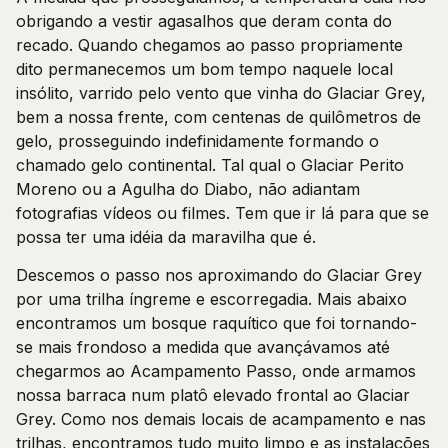
obrigando a vestir agasalhos que deram conta do
recado. Quando chegamos ao passo propriamente
dito permanecemos um bom tempo naquele local
insólito, varrido pelo vento que vinha do Glaciar Grey,
bem a nossa frente, com centenas de quilômetros de
gelo, prosseguindo indefinidamente formando o
chamado gelo continental. Tal qual o Glaciar Perito
Moreno ou a Agulha do Diabo, não adiantam
fotografias vídeos ou filmes. Tem que ir lá para que se
possa ter uma idéia da maravilha que é.
Descemos o passo nos aproximando do Glaciar Grey
por uma trilha íngreme e escorregadia. Mais abaixo
encontramos um bosque raquítico que foi tornando-
se mais frondoso a medida que avançávamos até
chegarmos ao Acampamento Passo, onde armamos
nossa barraca num platô elevado frontal ao Glaciar
Grey. Como nos demais locais de acampamento e nas
trilhas, encontramos tudo muito limpo e as instalações