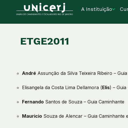
A Instituição
Cu
ETGE2011
André
Assunção da Silva Teixeira Ribeiro – Gui
Elisangela da Costa Lima Dellamora (
Elis
) – Gui
Fernando
Santos de Souza – Guia Caminhante
Mauricio
Souza de Alencar – Guia Caminhante e