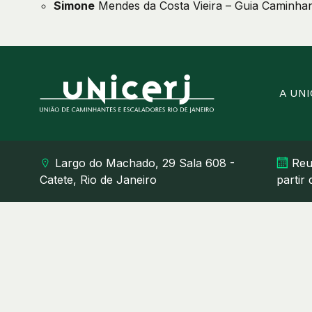
Simone
Mendes da Costa Vieira – Guia Caminhan
A UN
Largo do Machado, 29 Sala 608 -
Reu
Catete, Rio de Janeiro
partir