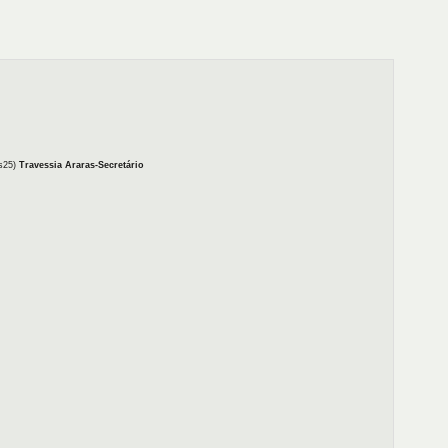
es25)
Travessia Araras-Secretário