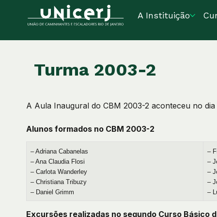
A Instituição
Cu
Turma 2003-2
A Aula Inaugural do CBM 2003-2 aconteceu no dia
Alunos formados no CBM 2003-2
– Adriana Cabanelas
– F
– Ana Claudia Flosi
– 
– Carlota Wanderley
– J
– Christiana Tribuzy
– J
– Daniel Grimm
– L
Excursões realizadas no segundo Curso Básico 