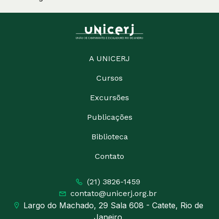
A UNICERJ
Cursos
Excursões
Publicações
Biblioteca
Contato
(21) 3826-1459
contato@unicerj.org.br
Largo do Machado, 29 Sala 608 - Catete, Rio de
Janeiro