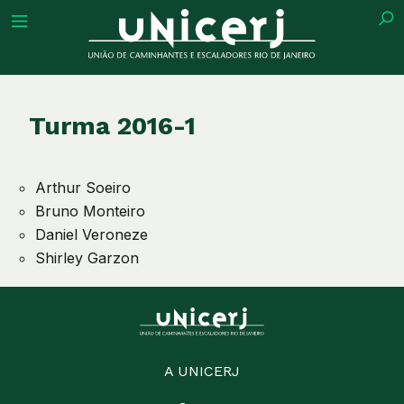
tuição
Turma 2016-1
Arthur Soeiro
ões
Bruno Monteiro
Daniel Veroneze
ações
Shirley Garzon
eca
o
A UNICERJ