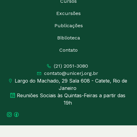
Cursos
Excursões
Publicações
Biblioteca
Contato
(21) 2051-3080
contato@unicerj.org.br
Largo do Machado, 29 Sala 608 - Catete, Rio de
Janeiro
Reuniões Sociais às Quintas-Feiras a partir das
19h