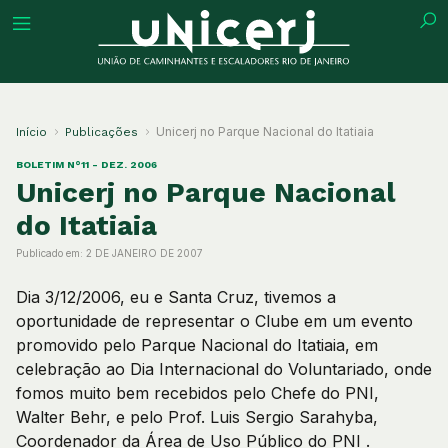
tuição
Unicerj no Parque Nacional do Itatiaia
Início
Publicações
BOLETIM N°11 - DEZ. 2006
Unicerj no Parque Nacional
do Itatiaia
ões
Publicado em:
2 DE JANEIRO DE 2007
ações
Dia 3/12/2006, eu e Santa Cruz, tivemos a
oportunidade de representar o Clube em um evento
eca
promovido pelo Parque Nacional do Itatiaia, em
celebração ao Dia Internacional do Voluntariado, onde
fomos muito bem recebidos pelo Chefe do PNI,
o
Walter Behr, e pelo Prof. Luis Sergio Sarahyba,
Coordenador da Área de Uso Público do PNI .