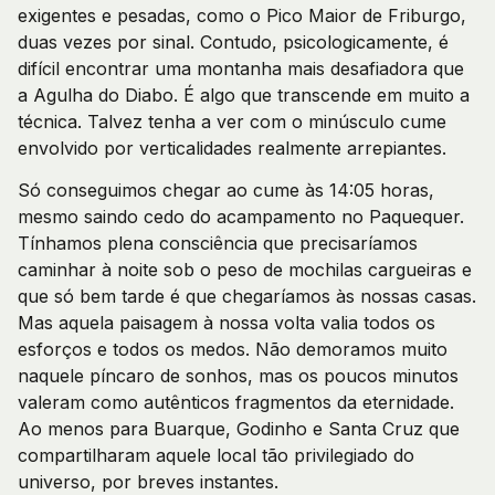
exigentes e pesadas, como o Pico Maior de Friburgo,
duas vezes por sinal. Contudo, psicologicamente, é
difícil encontrar uma montanha mais desafiadora que
a Agulha do Diabo. É algo que transcende em muito a
técnica. Talvez tenha a ver com o minúsculo cume
envolvido por verticalidades realmente arrepiantes.
Só conseguimos chegar ao cume às 14:05 horas,
mesmo saindo cedo do acampamento no Paquequer.
Tínhamos plena consciência que precisaríamos
caminhar à noite sob o peso de mochilas cargueiras e
que só bem tarde é que chegaríamos às nossas casas.
Mas aquela paisagem à nossa volta valia todos os
esforços e todos os medos. Não demoramos muito
naquele píncaro de sonhos, mas os poucos minutos
valeram como autênticos fragmentos da eternidade.
Ao menos para Buarque, Godinho e Santa Cruz que
compartilharam aquele local tão privilegiado do
universo, por breves instantes.