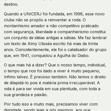
destino.
Quando a UNICERJ foi fundada, em 1998, esse novo
clube não se propôs a reinventar a roda. O
montanhismo amador e não competitivo praticado
com segurança, liberdade e companheirismo constitui
um conjunto de idéias antigas e sábias. Me faz lembrar
um texto de Almy Ulisséa escrito há mais de trinta
anos. Coincidentemente, ele foi o catalisador do grupo
que, em 1941, conquistou a Agulha do Diabo.
O que mais há a dizer? Que o nosso tempo, individual,
o tempo que nos foi dado a viver é muito pequeno,
ínfimo talvez. É precioso também. Não temos o direito
de dilapidá-lo pois é matéria prima irrecuperável. A
vida é para ser vivida em sua plenitude, com toda a
sua grandeza e paixão.
Por tudo isso e muito mais, precisamos viver com
dignidade, sendo leais a nós mesmos, aos que