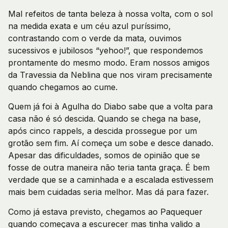
Mal refeitos de tanta beleza à nossa volta, com o sol
na medida exata e um céu azul puríssimo,
contrastando com o verde da mata, ouvimos
sucessivos e jubilosos “yehoo!”, que respondemos
prontamente do mesmo modo. Eram nossos amigos
da Travessia da Neblina que nos viram precisamente
quando chegamos ao cume.
Quem já foi à Agulha do Diabo sabe que a volta para
casa não é só descida. Quando se chega na base,
após cinco rappels, a descida prossegue por um
grotão sem fim. Aí começa um sobe e desce danado.
Apesar das dificuldades, somos de opinião que se
fosse de outra maneira não teria tanta graça. É bem
verdade que se a caminhada e a escalada estivessem
mais bem cuidadas seria melhor. Mas dá para fazer.
Como já estava previsto, chegamos ao Paquequer
quando começava a escurecer mas tinha valido a