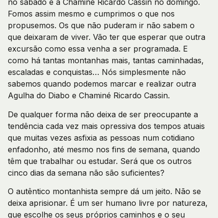
no sábado e a Chaminé Ricardo Cassin no domingo.
Fomos assim mesmo e cumprimos o que nos
propusemos. Os que não puderam ir não sabem o
que deixaram de viver. Vão ter que esperar que outra
excursão como essa venha a ser programada. E
como há tantas montanhas mais, tantas caminhadas,
escaladas e conquistas… Nós simplesmente não
sabemos quando podemos marcar e realizar outra
Agulha do Diabo e Chaminé Ricardo Cassin.
De qualquer forma não deixa de ser preocupante a
tendência cada vez mais opressiva dos tempos atuais
que muitas vezes asfixia as pessoas num cotidiano
enfadonho, até mesmo nos fins de semana, quando
têm que trabalhar ou estudar. Será que os outros
cinco dias da semana não são suficientes?
O autêntico montanhista sempre dá um jeito. Não se
deixa aprisionar. É um ser humano livre por natureza,
que escolhe os seus próprios caminhos e o seu