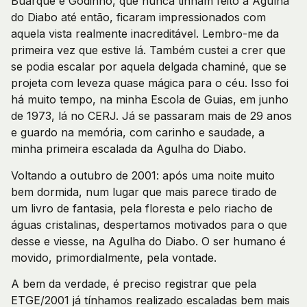
Buarque e Godinho, que nunca tinham feito a Agulha
do Diabo até então, ficaram impressionados com
aquela vista realmente inacreditável. Lembro-me da
primeira vez que estive lá. Também custei a crer que
se podia escalar por aquela delgada chaminé, que se
projeta com leveza quase mágica para o céu. Isso foi
há muito tempo, na minha Escola de Guias, em junho
de 1973, lá no CERJ. Já se passaram mais de 29 anos
e guardo na memória, com carinho e saudade, a
minha primeira escalada da Agulha do Diabo.
Voltando a outubro de 2001: após uma noite muito
bem dormida, num lugar que mais parece tirado de
um livro de fantasia, pela floresta e pelo riacho de
águas cristalinas, despertamos motivados para o que
desse e viesse, na Agulha do Diabo. O ser humano é
movido, primordialmente, pela vontade.
A bem da verdade, é preciso registrar que pela
ETGE/2001 já tínhamos realizado escaladas bem mais