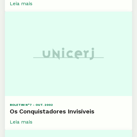
Leia mais
BOLETIM N°7 - OUT. 2002
Os Conquistadores Invisíveis
Leia mais