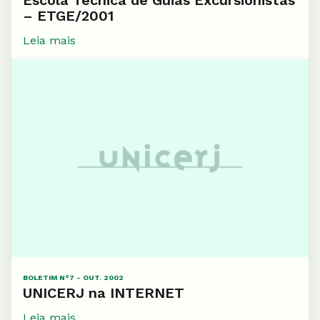
Escola Técnica de Guias Excursionistas
– ETGE/2001
Leia mais
BOLETIM N°7 - OUT. 2002
UNICERJ na INTERNET
Leia mais