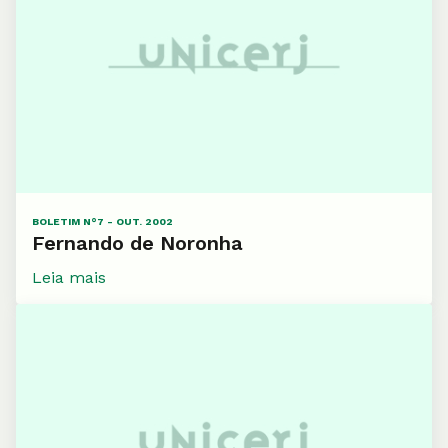
BOLETIM N°7 - OUT. 2002
Fernando de Noronha
Leia mais