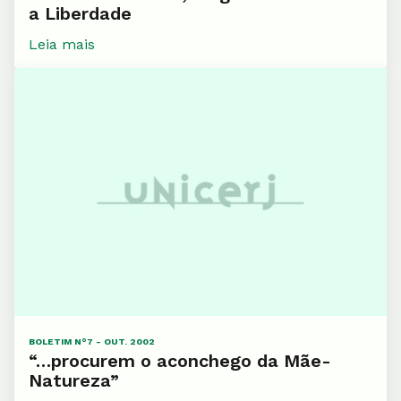
a Liberdade
Leia mais
BOLETIM N°7 - OUT. 2002
“…procurem o aconchego da Mãe-
Natureza”