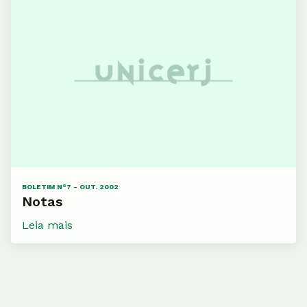
BOLETIM N°7 - OUT. 2002
Notas
Leia mais