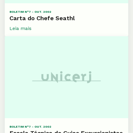
BOLETIM N°7 - OUT. 2002
Carta do Chefe Seathl
Leia mais
BOLETIM N°7 - OUT. 2002