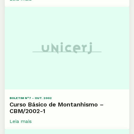
BOLETIM N°7 - OUT. 2002
Curso Básico de Montanhismo –
CBM/2002-1
Leia mais