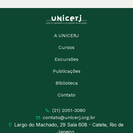
A UNICERJ
Cursos
Excursões
Publicações
Biblioteca
Contato
(21) 2051-3080
contato@unicerj.org.br
Largo do Machado, 29 Sala 608 - Catete, Rio de
Janeiro