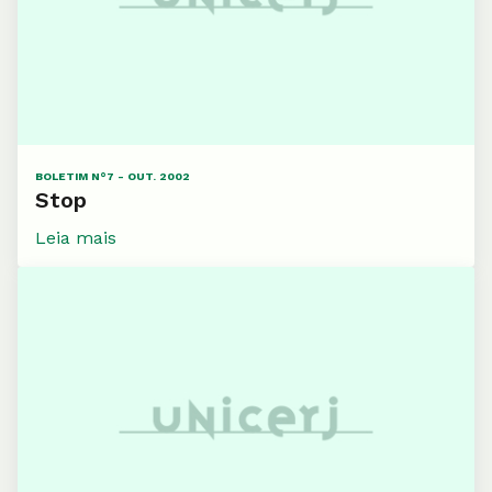
BOLETIM N°7 - OUT. 2002
Stop
Leia mais