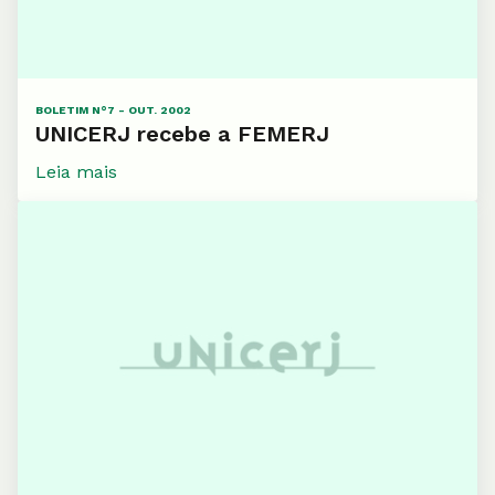
BOLETIM N°7 - OUT. 2002
UNICERJ recebe a FEMERJ
Leia mais