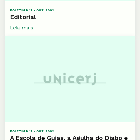
BOLETIM N°7 - OUT. 2002
Editorial
Leia mais
BOLETIM N°7 - OUT. 2002
A Escola de Guias, a Agulha do Diabo e