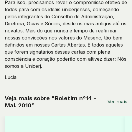
Para isso, precisamos rever o compromisso efetivo de
todos para com os ideais unicerjenses, começando
pelos integrantes do Conselho de Administração,
Diretoria, Guias e Sócios, desde os mais antigos até os
novatos. Mais do que nunca é tempo de reafirmar
nossas convicções nos valores do Masenc, tão bem
definidos em nossas Cartas Abertas. E todos aqueles
que forem signatários dessas cartas com plena
consciência e coração poderão com altivez dizer: Nós
somos a Unicerj.
Lucia
Veja mais sobre “Boletim n°14 -
Ver mais
Mai. 2010”