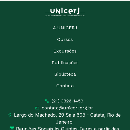
A UNICERJ
Cursos
Excursões
Publicações
Biblioteca
Contato
(21) 3826-1459
contato@unicerj.org.br
Largo do Machado, 29 Sala 608 - Catete, Rio de
Janeiro
Reuniões Sociais às Quintas-Feiras a partir das