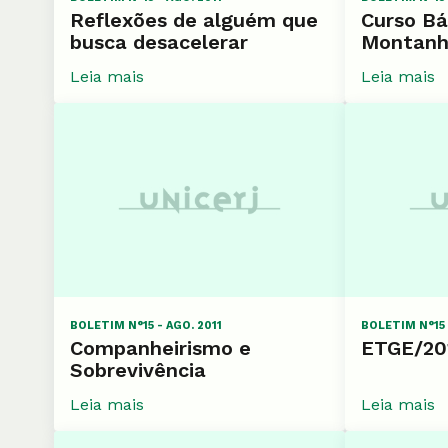
Reflexões de alguém que
Curso Bá
busca desacelerar
Montanh
Leia mais
Leia mais
BOLETIM N°15 - AGO. 2011
BOLETIM N°15 
Companheirismo e
ETGE/20
Sobrevivência
Leia mais
Leia mais