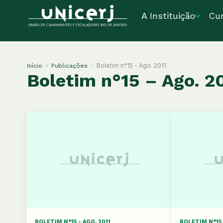
A Instituição
Cu
Boletim n°15 - Ago. 2011
Início
Publicações
Boletim n°15 – Ago. 2
BOLETIM N°15 - AGO. 2011
BOLETIM N°15 