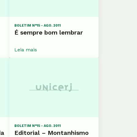
BOLETIM N°15 - AGO. 2011
É sempre bom lembrar
Leia mais
BOLETIM N°15 - AGO. 2011
da
Editorial – Montanhismo