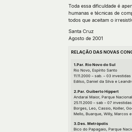
Toda essa dificuldade é ap
humanas e técnicas de comp
todos que aceitam o irresist
Santa Cruz
Agosto de 2001
RELAÇÃO DAS NOVAS CON
1.Par. Rio Novo do Sul
Rio Novo, Espírito Santo
11.11.2000 – sab. – 03 investidas
Edilso, Daniel da Silva e Leand
2.Par. Guiberto Hippert
Andaraí Maior, Parque Nacional
25.11.2000 – sab – 07 investidas
Borges, Leo, Cassio, Koiller, G
Mello, Buarque, Willy, Marcos e
3.Des. Metrópolis
Bico do Papagaio, Parque Naci