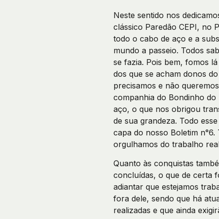
Neste sentido nos dedicamo
clássico Paredão CEPI, no 
todo o cabo de aço e a sub
mundo a passeio. Todos sabe
se fazia. Pois bem, fomos l
dos que se acham donos do
precisamos e não queremos
companhia do Bondinho do P
aço, o que nos obrigou tran
de sua grandeza. Todo esse
capa do nosso Boletim n°6. 
orgulhamos do trabalho real
Quanto às conquistas també
concluídas, o que de certa
adiantar que estejamos trab
fora dele, sendo que há atu
realizadas e que ainda exig