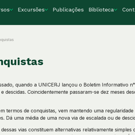
rsos
Excursões
Publicações
Biblioteca
Cont
quistas
nquistas
ado, quando a UNICERJ lançou o Boletim Informativo n° 
s e descidas. Coincidentemente passaram-se dez meses des
m termos de conquistas, vem mantendo uma regularidade 
des. Dá uma média de uma nova via de escalada ou de desci
essas vias constituem alternativas relativamente simples 