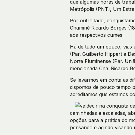
que algumas horas de traba
Metrópolis (PNT), Um Est
Por outro lado, conquistamo
Chaminé Ricardo Borges (18
aos respectivos cumes.
Há de tudo um pouco, vias 
(Par. Guilberto Hippert e De
Norte Fluminense (Par. Uniã
mencionada Cha. Ricardo Bor
Se levarmos em conta as difi
dispomos de pouco tempo pa
acreditamos que estamos co
caminhadas e escaladas, abe
opções para a prática do 
pensando e agindo visando u