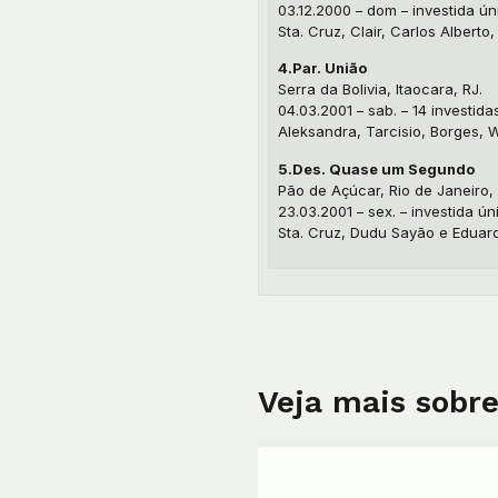
03.12.2000 – dom – investida ún
Sta. Cruz, Clair, Carlos Albert
4.Par. União
Serra da Bolivia, Itaocara, RJ.
04.03.2001 – sab. – 14 investida
Aleksandra, Tarcisio, Borges, W
5.Des. Quase um Segundo
Pão de Açúcar, Rio de Janeiro,
23.03.2001 – sex. – investida ún
Sta. Cruz, Dudu Sayão e Eduard
Veja mais sobre