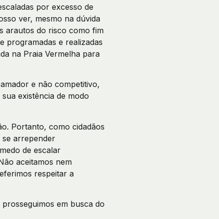
escaladas por excesso de
nosso ver, mesmo na dúvida
s arautos do risco como fim
te programadas e realizadas
ada na Praia Vermelha para
 amador e não competitivo,
 sua existência de modo
ção. Portanto, como cidadãos
o se arrepender
 medo de escalar
 Não aceitamos nem
ferimos respeitar a
s, prosseguimos em busca do