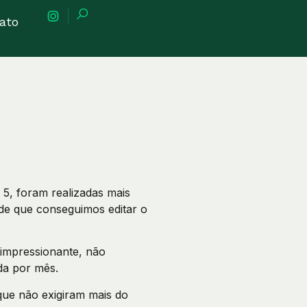
ato
5, foram realizadas mais
de que conseguimos editar o
impressionante, não
da por mês.
que não exigiram mais do