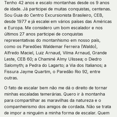
Tenho 42 anos e escalo montanhas desde os 9 anos
de idade. Já participei de muitas conquistas, centenas.
Sou Guia do Centro Excursionista Brasileiro, CEB,
desde 1977 e já escalei em vários países das Américas
e Europa. Me considero um bom escalador e nos
últimos 27 anos participei de conquistas
representativas do montanhismo em nosso país,
como os Paredões Waldemar Ferreira (Waldo),
Alfredo Maciel, Luiz Arnaud, Vilma Arnaud, Grande
Leste, CEB 60; a Chaminé Almy Ulissea; o Diedro
Salomyth; a Pedra do Lagarto; a Via dos Italianos; a
Fissura Jayme Quartim, o Paredão Rio 92, entre
outras.
O fato de escalar bem não me dá o direito de tornar
minhas escaladas temerárias. Quero ir à montanha
para compartilhar as maravilhas da natureza e o
companheirismo dos amigos de cordada. Não se trata
de impor a ninguém a minha forma de escalar. Quem