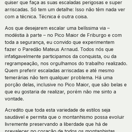
quiser que faça as suas escaladas perigosas e super
arriscadas. Só tem um detalhe: Isso não têm nada ver
com a técnica. Técnica é outra coisa.
Aos que desejarem escalar uma belíssima via –
modéstia à parte – no Pico Maior de Friburgo e com
toda a segurança, eu convido que experimentem
fazer o Paredão Mateus Arnaud. Todos nós que
infatigavelmente participamos da conquista, ou da
regrampeação, nos orgulhamos do trabalho realizado.
Quem preferir escaladas arriscadas e até mesmo
temerárias não tem qualquer problema. Há uma
porção delas, inclusive no Pico Maior, que são belas e
que eu gostaria de realizar, porém não me sinto a
vontade.
Acredito que toda esta variedade de estilos seja
saudável e permita que o montanhismo possa evoluir
livremente preservando a liberdade que há de
prevalecer no coração de todos os montanhistas.