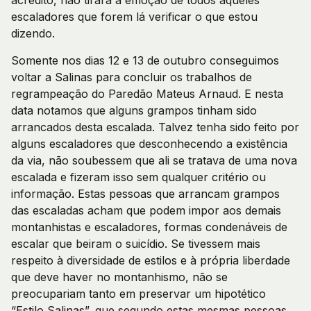
acredito, não tirará a emoção de todos àqueles
escaladores que forem lá verificar o que estou
dizendo.
Somente nos dias 12 e 13 de outubro conseguimos
voltar a Salinas para concluir os trabalhos de
regrampeação do Paredão Mateus Arnaud. E nesta
data notamos que alguns grampos tinham sido
arrancados desta escalada. Talvez tenha sido feito por
alguns escaladores que desconhecendo a existência
da via, não soubessem que ali se tratava de uma nova
escalada e fizeram isso sem qualquer critério ou
informação. Estas pessoas que arrancam grampos
das escaladas acham que podem impor aos demais
montanhistas e escaladores, formas condenáveis de
escalar que beiram o suicídio. Se tivessem mais
respeito à diversidade de estilos e à própria liberdade
que deve haver no montanhismo, não se
preocupariam tanto em preservar um hipotético
“Estilo Salinas”, que segundo estas mesmas pessoas