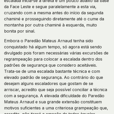
escalada inicia-se à direita e um pouco abaixo da base
da Face Leste e segue paralelamente a esta via,
cruzando com a mesma antes do início da segunda
chaminé e prosseguindo diretamente até o cume da
montanha por outra chaminé à esquerda, muito
bonita por sinal.
Embora o Paredão Mateus Arnaud tenha sido
conquistado há algum tempo, só agora está sendo
divulgado pois foram necessárias várias excursões de
regrampeação para colocar a escalada dentro dos
padrões de segurança que considero aceitáveis.
Trata-se de uma escalada bastante técnica e com
elevado padrão de segurança. Ao contrário do que
desejam alguns escaladores que gostam de se
arriscar, acredito que seja possível conciliar a técnica
com a segurança. A elevada dificuldade do Paredão
Mateus Arnaud e sua grande extensão constituem
motivos suficientes a uma criteriosa grampeação que,