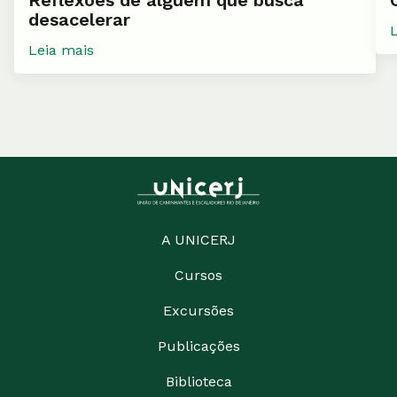
Reflexões de alguém que busca
desacelerar
Leia mais
A UNICERJ
Cursos
Excursões
Publicações
Biblioteca