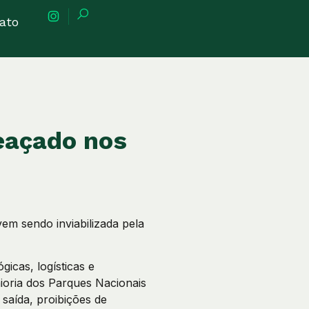
ato
eaçado nos
em sendo inviabilizada pela
gicas, logísticas e
aioria dos Parques Nacionais
saída, proibições de