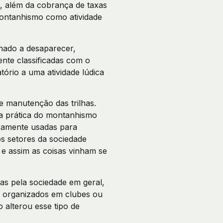
s, além da cobrança de taxas
montanhismo como atividade
nado a desaparecer,
nte classificadas com o
tório a uma atividade lúdica
e manutenção das trilhas.
a prática do montanhismo
icamente usadas para
s setores da sociedade
e assim as coisas vinham se
das pela sociedade em geral,
e organizados em clubes ou
alterou esse tipo de