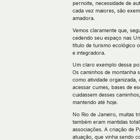
pernoite, necessidade de au
cada vez maiores, são exemp
amadora.
Vemos claramente que, seg
cedendo seu espaço nas Uni
título de turismo ecológico
e integradora.
Um claro exemplo dessa polí
Os caminhos de montanha se
como atividade organizada, 
acessar cumes, bases de esc
cuidassem desses caminhos,
mantendo até hoje.
No Rio de Janeiro, muitas t
também eram mantidas total
associações. A criação de P
atuação, que vinha sendo co