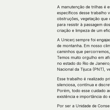
A manutenção de trilhas é e
específicos desse trabalho 
obstruções, vegetação que 
para resistir à passagem do
criação e limpeza de um efi
A Unicerj sempre foi engaja
de montanha. Em nosso cli
caminhos que percorremos, s
Temos muito orgulho em afi
no estado do Rio de Janeir
Nacional da Tijuca (PNT), v
Esse trabalho é realizado p
silenciosa, contínua e disc
Porém, todo esse cuidado ac
existência e importância do 
Por ser a Unidade de Conse