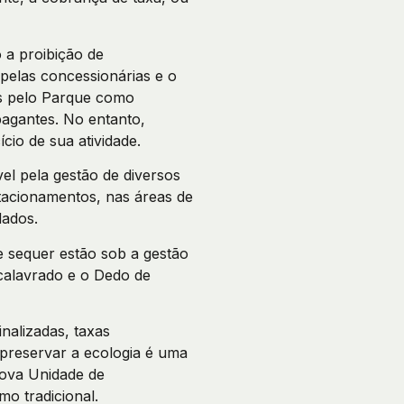
 a proibição de
pelas concessionárias e o
os pelo Parque como
pagantes. No entanto,
cio de sua atividade.
l pela gestão de diversos
tacionamentos, nas áreas de
dados.
 sequer estão sob a gestão
calavrado e o Dedo de
nalizadas, taxas
 preservar a ecologia é uma
ova Unidade de
o tradicional.