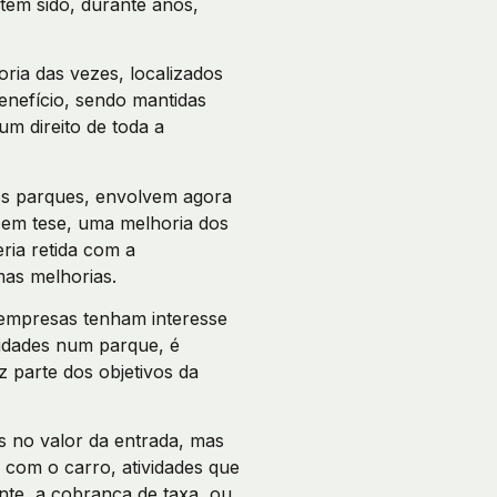
têm sido, durante anos,
ria das vezes, localizados
enefício, sendo mantidas
um direito de toda a
os parques, envolvem agora
, em tese, uma melhoria dos
ria retida com a
mas melhorias.
 empresas tenham interesse
vidades num parque, é
 parte dos objetivos da
 no valor da entrada, mas
 com o carro, atividades que
nte, a cobrança de taxa, ou