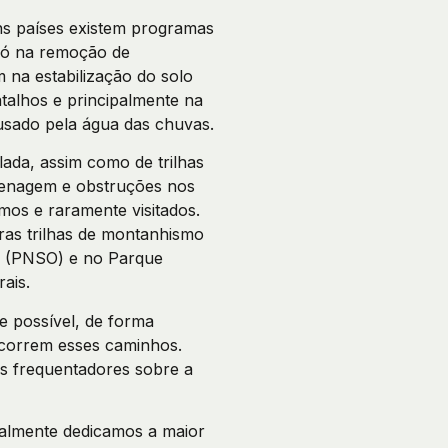
uns países existem programas
 só na remoção de
 na estabilização do solo
talhos e principalmente na
ausado pela água das chuvas.
ada, assim como de trilhas
renagem e obstruções nos
mos e raramente visitados.
as trilhas de montanhismo
os (PNSO) e no Parque
ais.
e possível, de forma
ercorrem esses caminhos.
os frequentadores sobre a
ralmente dedicamos a maior