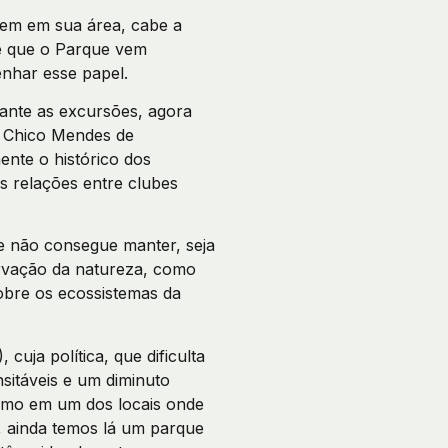
em em sua área, cabe a
 é que o Parque vem
nhar esse papel.
rante as excursões, agora
o Chico Mendes de
ente o histórico dos
s relações entre clubes
e não consegue manter, seja
servação da natureza, como
sobre os ecossistemas da
uja política, que dificulta
nsitáveis e um diminuto
ismo em um dos locais onde
 ainda temos lá um parque