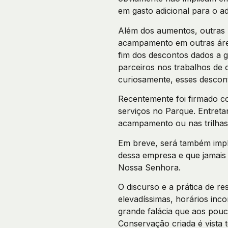
em gasto adicional para o ad
Além dos aumentos, outras 
acampamento em outras área
fim dos descontos dados a 
parceiros nos trabalhos de 
curiosamente, esses descont
Recentemente foi firmado co
serviços no Parque. Entreta
acampamento ou nas trilhas
Em breve, será também impl
dessa empresa e que jamais
Nossa Senhora.
O discurso e a prática de re
elevadíssimas, horários inc
grande falácia que aos pou
Conservação criada é vista