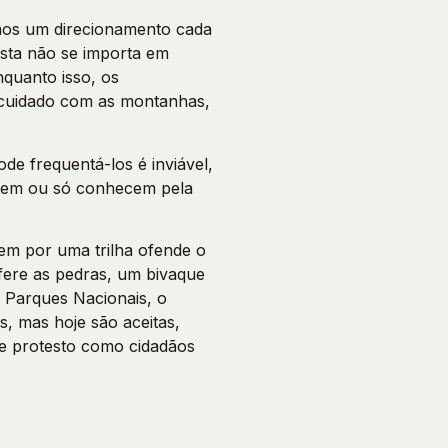
emos um direcionamento cada
ista não se importa em
quanto isso, os
 cuidado com as montanhas,
e frequentá-los é inviável,
ecem ou só conhecem pela
em por uma trilha ofende o
fere as pedras, um bivaque
 Parques Nacionais, o
, mas hoje são aceitas,
e protesto como cidadãos