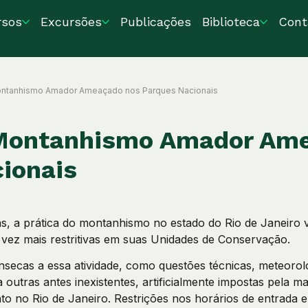
rsos
Excursões
Publicações
Biblioteca
Cont
Montanhismo Amador Ameaçado nos Parques Nacionais
– Montanhismo Amador Am
ionais
s, a prática do montanhismo no estado do Rio de Janeiro v
a vez mais restritivas em suas Unidades de Conservação.
rínsecas a essa atividade, como questões técnicas, meteoroló
utras antes inexistentes, artificialmente impostas pela m
o no Rio de Janeiro. Restrições nos horários de entrada e 