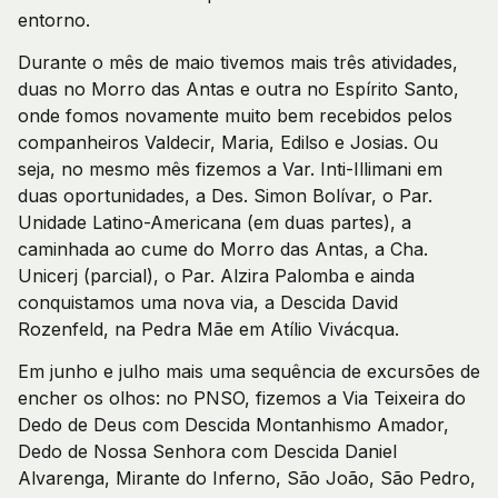
entorno.
Durante o mês de maio tivemos mais três atividades,
duas no Morro das Antas e outra no Espírito Santo,
onde fomos novamente muito bem recebidos pelos
companheiros Valdecir, Maria, Edilso e Josias. Ou
seja, no mesmo mês fizemos a Var. Inti-Illimani em
duas oportunidades, a Des. Simon Bolívar, o Par.
Unidade Latino-Americana (em duas partes), a
caminhada ao cume do Morro das Antas, a Cha.
Unicerj (parcial), o Par. Alzira Palomba e ainda
conquistamos uma nova via, a Descida David
Rozenfeld, na Pedra Mãe em Atílio Vivácqua.
Em junho e julho mais uma sequência de excursões de
encher os olhos: no PNSO, fizemos a Via Teixeira do
Dedo de Deus com Descida Montanhismo Amador,
Dedo de Nossa Senhora com Descida Daniel
Alvarenga, Mirante do Inferno, São João, São Pedro,