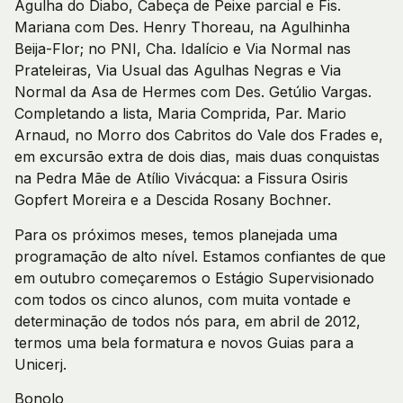
Agulha do Diabo, Cabeça de Peixe parcial e Fis.
Mariana com Des. Henry Thoreau, na Agulhinha
Beija-Flor; no PNI, Cha. Idalício e Via Normal nas
Prateleiras, Via Usual das Agulhas Negras e Via
Normal da Asa de Hermes com Des. Getúlio Vargas.
Completando a lista, Maria Comprida, Par. Mario
Arnaud, no Morro dos Cabritos do Vale dos Frades e,
em excursão extra de dois dias, mais duas conquistas
na Pedra Mãe de Atílio Vivácqua: a Fissura Osiris
Gopfert Moreira e a Descida Rosany Bochner.
Para os próximos meses, temos planejada uma
programação de alto nível. Estamos confiantes de que
em outubro começaremos o Estágio Supervisionado
com todos os cinco alunos, com muita vontade e
determinação de todos nós para, em abril de 2012,
termos uma bela formatura e novos Guias para a
Unicerj.
Bonolo