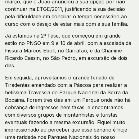
março, que o João anunciou a sua opção por não
continuar na ETGE/2011, justificando a sua decisão
pela dificuldade em conciliar o tempo necessário ao
curso com o desejo de estar mais com a sua família.
Já estamos na 2ª Fase, que começou em grande
estilo no PNSO em 9 e 10 de abril, com a escalada da
Fissura Marcos Éboli, no Garrafão, e da Chaminé
Ricardo Cassin, no São Pedro, em excursão de dois
dias.
Em seguida, aproveitamos o grande feriado de
Tiradentes emendado com a Páscoa para realizar a
belíssima Travessia do Parque Nacional da Serra da
Bocaina. Foram três dias em um Parque onde não há
cobrança de ingressos nem taxas, e encontramos
com diversos grupos de montanhistas e turistas
eventuais fazendo a mesma excursão. Fiquei muito
impressionado ao perceber que esse cenário é hoje
uma raridade nos Parques Nacionais do nosso