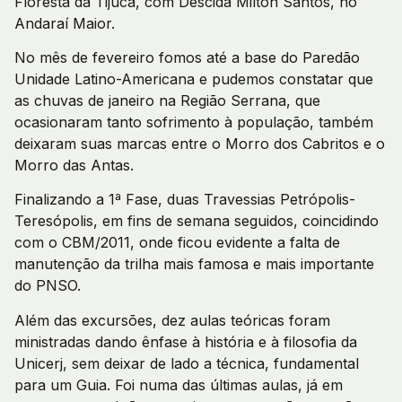
Floresta da Tijuca, com Descida Milton Santos, no
Andaraí Maior.
No mês de fevereiro fomos até a base do Paredão
Unidade Latino-Americana e pudemos constatar que
as chuvas de janeiro na Região Serrana, que
ocasionaram tanto sofrimento à população, também
deixaram suas marcas entre o Morro dos Cabritos e o
Morro das Antas.
Finalizando a 1ª Fase, duas Travessias Petrópolis-
Teresópolis, em fins de semana seguidos, coincidindo
com o CBM/2011, onde ficou evidente a falta de
manutenção da trilha mais famosa e mais importante
do PNSO.
Além das excursões, dez aulas teóricas foram
ministradas dando ênfase à história e à filosofia da
Unicerj, sem deixar de lado a técnica, fundamental
para um Guia. Foi numa das últimas aulas, já em